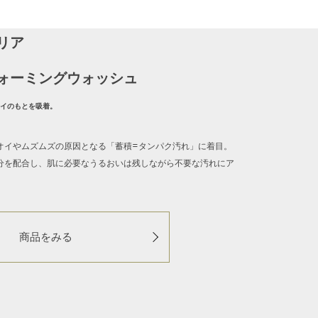
リア
ォーミングウォッシュ
オイのもとを吸着。
オイやムズムズの原因となる「蓄積=タンパク汚れ」に着目。
分を配合し、肌に必要なうるおいは残しながら不要な汚れにア
商品をみる