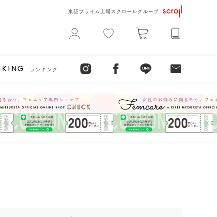
東証プライム上場スクロールグループ
NKING
ランキング