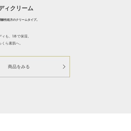
ディクリーム
弱酸性処方のクリームタイプ。
ディも、1本で保湿。
っくら素肌へ。
商品をみる