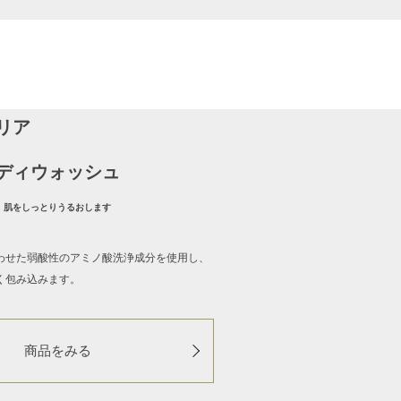
リア
ディウォッシュ
、肌をしっとりうるおします
わせた弱酸性のアミノ酸洗浄成分を使用し、
く包み込みます。
商品をみる