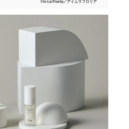
I'm La Floria／アイムラフロリア