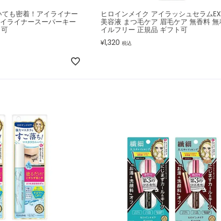
いても密着！アイライナー
ヒロインメイク アイラッシュセラムEX
イライナースーパーキー
美容液 まつ毛ケア 眉毛ケア 無香料 無
ト可
イルフリー 正規品 ギフト可
1,320
¥
税込