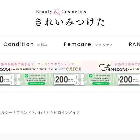
Condition
Femcare
RA
お悩み
フェムケア
ヘルシー
ブランド
ハ行
ヒ
ヒロインメイク