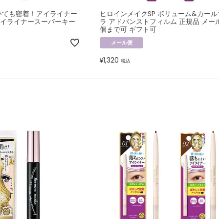
いても密着！アイライナー
ヒロインメイクSP ボリューム&カー
イライナースーパーキー
ラ アドバンストフィルム 正規品 メール
個まで可 ギフト可
メール便
1,320
¥
税込