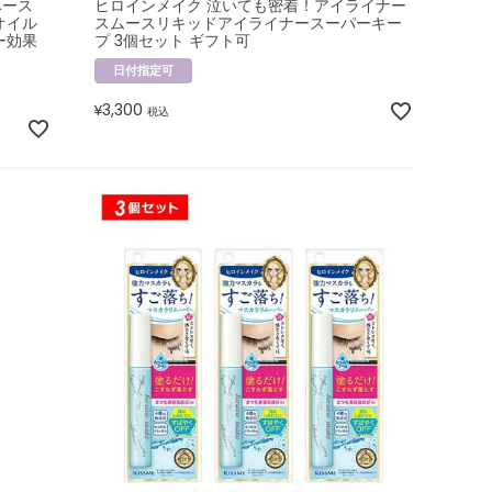
ベース
ヒロインメイク 泣いても密着！アイライナー
オイル
スムースリキッドアイライナースーパーキー
ー効果
プ 3個セット ギフト可
日付指定可
3,300
¥
税込