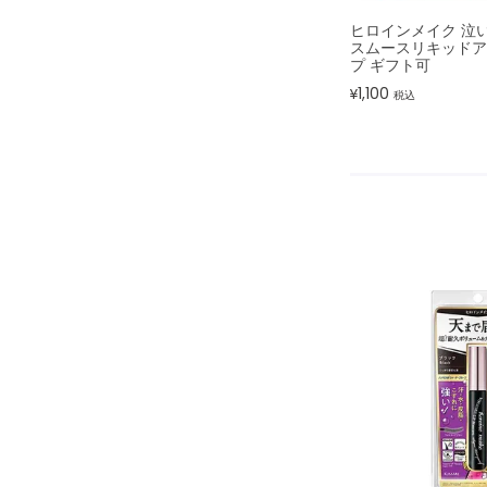
ヒロインメイク 泣
スムースリキッドア
プ ギフト可
1,100
¥
税込