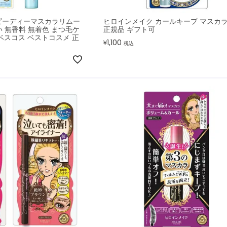
ピーディーマスカラリムー
ヒロインメイク カールキープ マスカ
おい 無香料 無着色 まつ毛ケ
正規品 ギフト可
ベスコス ベストコスメ 正
1,100
¥
税込