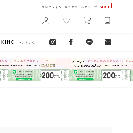
東証プライム上場スクロールグループ
NKING
ランキング