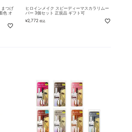
 まつげ
ヒロインメイク スピーディーマスカラリムー
着色 オ
バー 3個セット 正規品 ギフト可
2,772
¥
税込