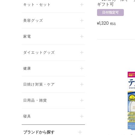
ギフト可
キット・セット
日付指定可
美容グッズ
1,320
¥
税込
家電
ダイエットグッズ
健康
日焼け対策・ケア
日用品・雑貨
寝具
ブランドから探す