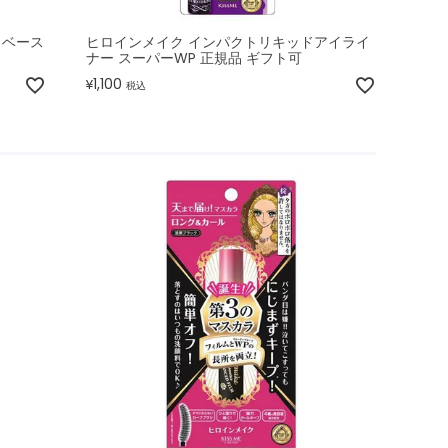
ラベース
ヒロインメイク インパクトリキッドアイライ
ナー スーパーWP 正規品 ギフト可
1,100
¥
税込