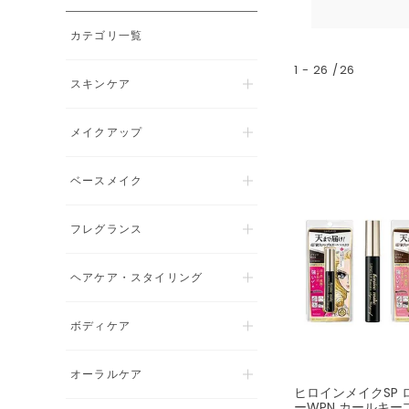
カテゴリ一覧
1
-
26
26
スキンケア
メイクアップ
ベースメイク
フレグランス
ヘアケア・スタイリング
ボディケア
オーラルケア
ヒロインメイクSP 
ーWPN カールキー