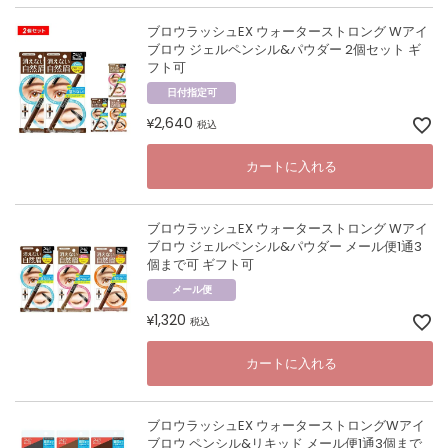
ブロウラッシュEX ウォーターストロング Wアイ
ブロウ ジェルペンシル&パウダー 2個セット ギ
フト可
日付指定可
2,640
¥
税込
カートに入れる
ブロウラッシュEX ウォーターストロング Wアイ
ブロウ ジェルペンシル&パウダー メール便1通3
個まで可 ギフト可
メール便
1,320
¥
税込
カートに入れる
ブロウラッシュEX ウォーターストロングWアイ
ブロウ ペンシル&リキッド メール便1通3個まで