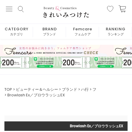
CATEGORY
BRAND
Femcare
RANKING
カテゴリ
ブランド
フェムケア
ランキング
TOP
ビューティー＆ヘルシー
ブランド
ハ行
フ
Browlash Ex／ブロウラッシュEX
Browlash Ex／ブロウラッシュEX