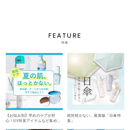
FEATURE
特集
【お悩み別】早めのケアが肝
絶対焼かない。最新版「日傘特
心！UV対策アイテムなど集めま
集」
した。