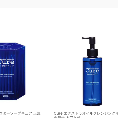
パウダーソープキュア 正規
Cure エクストラオイルクレンジング
正規品 ギフト可