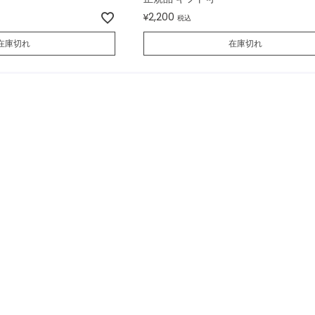
2,200
¥
税込
在庫切れ
在庫切れ