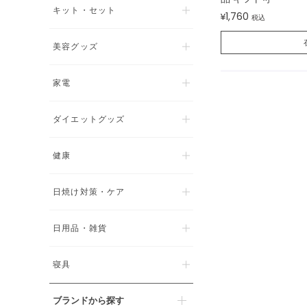
キット・セット
1,760
¥
税込
美容グッズ
家電
ダイエットグッズ
健康
日焼け対策・ケア
日用品・雑貨
寝具
ブランドから探す