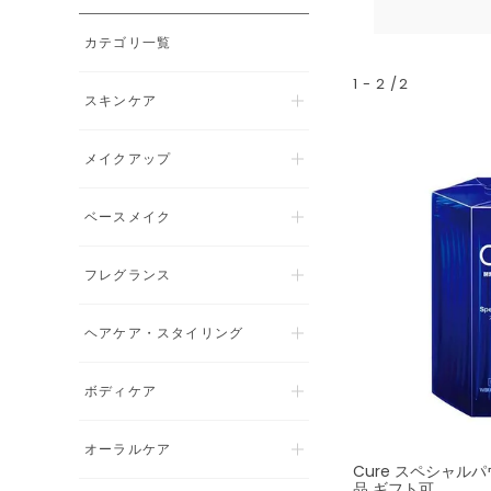
カテゴリ一覧
1
-
2
2
スキンケア
メイクアップ
ベースメイク
フレグランス
ヘアケア・スタイリング
ボディケア
オーラルケア
Cure スペシャル
品 ギフト可