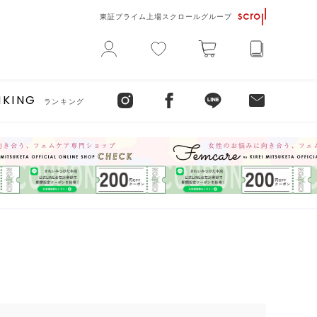
東証プライム上場スクロールグループ
NKING
ランキング