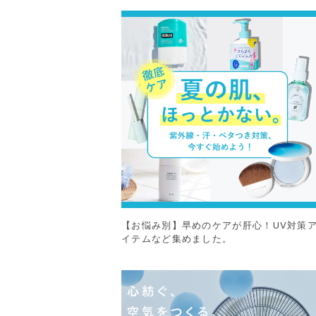
【お悩み別】早めのケアが肝心！UV対策
イテムなど集めました。