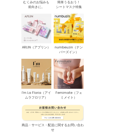
むくみのお悩みも
簡単うるおう！
前向きに。
シートマスク特集
ARLIN（アプリン）
numbeuzin（ナン
バーズイン）
I'm La Floria（アイ
Femimate（フェ
ムラフロリア）
ミメイト）
商品・サービス・配送に関するお問い合わ
せ