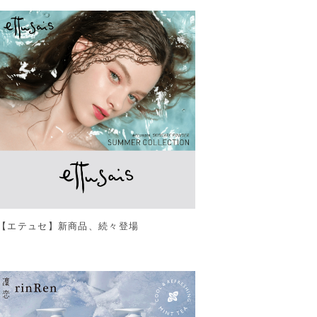
【エテュセ】新商品、続々登場