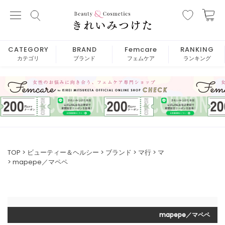
CATEGORY
BRAND
Femcare
RANKING
カテゴリ
ブランド
フェムケア
ランキング
TOP
ビューティー＆ヘルシー
ブランド
マ行
マ
mapepe／マペペ
mapepe／マペペ