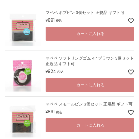
マペペ ボブピン 3個セット 正規品 ギフト可
891
¥
税込
カートに入れる
マペペ ソフトリングゴム 4P ブラウン 3個セット
正規品 ギフト可
924
¥
税込
カートに入れる
マペペ スモールピン 3個セット 正規品 ギフト可
891
¥
税込
カートに入れる