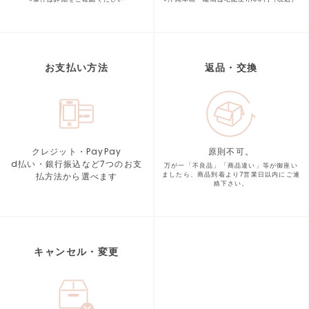
お支払い方法
返品・交換
クレジット・PayPay
原則不可。
d払い・銀行振込など7つの
お支
万が一「不良品」「商品違い」等が
御座い
払方法から選べます
ましたら、商品到着より
7営業日以内にご連
絡下さい。
キャンセル・変更