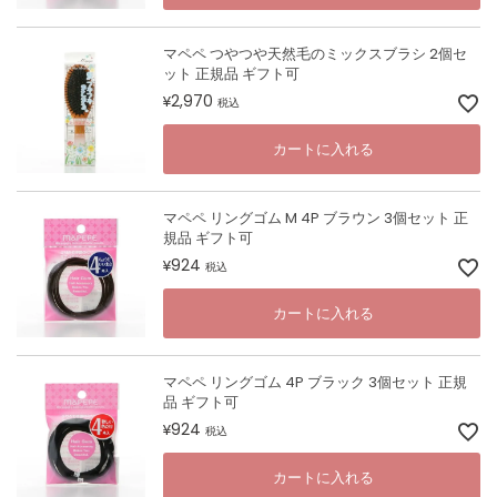
マペペ つやつや天然毛のミックスブラシ 2個セ
ット 正規品 ギフト可
2,970
¥
税込
カートに入れる
マペペ リングゴム M 4P ブラウン 3個セット 正
規品 ギフト可
924
¥
税込
カートに入れる
マペペ リングゴム 4P ブラック 3個セット 正規
品 ギフト可
924
¥
税込
カートに入れる