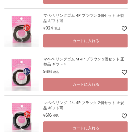
マペペ リングゴム 4P ブラウン 3個セット 正規
品 ギフト可
924
¥
税込
カートに入れる
マペペ リングゴム M 4P ブラウン 2個セット 正
規品 ギフト可
616
¥
税込
カートに入れる
マペペ リングゴム 4P ブラック 2個セット 正規
品 ギフト可
616
¥
税込
カートに入れる