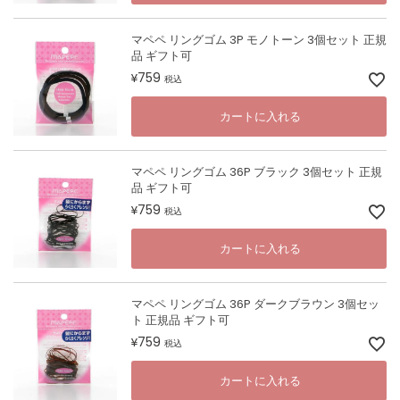
マペペ リングゴム 3P モノトーン 3個セット 正規
品 ギフト可
759
¥
税込
カートに入れる
マペペ リングゴム 36P ブラック 3個セット 正規
品 ギフト可
759
¥
税込
カートに入れる
マペペ リングゴム 36P ダークブラウン 3個セッ
ト 正規品 ギフト可
759
¥
税込
カートに入れる