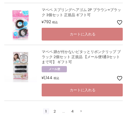
マペペ スプリングヘアゴム 2P ブラウン×ブラッ
ク 3個セット 正規品 ギフト可
792
¥
税込
カートに入れる
マペペ 跡が付かないピタッとリボンクリップ ブ
ラック 2個セット 正規品 【メール便1通3セット
まで可】 ギフト可
メール便
1,144
¥
税込
カートに入れる
1
2
…
4