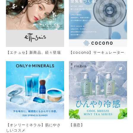
【エテュセ】新商品、続々登場
【cocono】サーキュレーター
【オンリーミネラル】肌にやさ
【凜恋】
しいコスメ