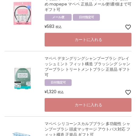
め mapepe マペペ 正規品 メール便1通1個まで可
ギフト可
メール便
日付指定可
583
¥
税込
カートに入れる
マペペ デタングリングシャンプーブラシ グレイ
ッシュミント フィット構造 ブラッシング シャン
プーブラシ トリートメントブラシ 正規品 ギフト
可
日付指定可
1,320
¥
税込
カートに入れる
マペペ シリコーンスカルプブラシ 多功能性 シャ
ンプーブラシ 頭皮マッサージ アウトバス対応 フ
ィット構造 正規品 ギフト可