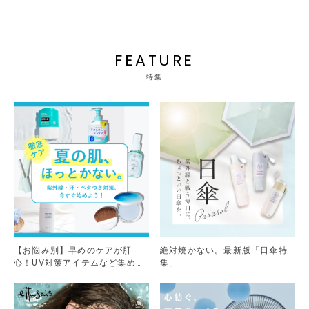
FEATURE
特集
【お悩み別】早めのケアが肝
絶対焼かない。最新版「日傘特
心！UV対策アイテムなど集めま
集」
した。