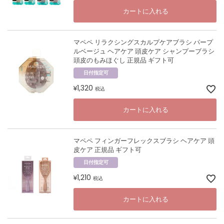
カートに入れる
マペペ リラクシングスカルプケアブラシ パープ
ルベージュ ヘアケア 頭皮ケア シャンプーブラシ
頭皮のもみほぐし 正規品 ギフト可
日付指定可
1,320
¥
税込
カートに入れる
マペペ フィンガーフレックスブラシ ヘアケア 頭
皮ケア 正規品 ギフト可
日付指定可
1,210
¥
税込
カートに入れる