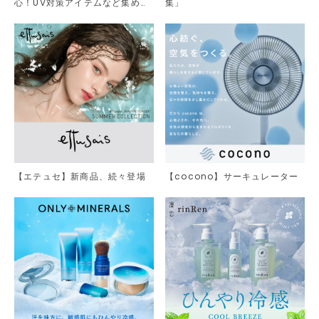
心！UV対策アイテムなど集めま
集」
した。
【エテュセ】新商品、続々登場
【cocono】サーキュレーター