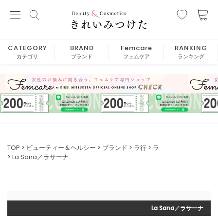
CATEGORY
BRAND
Femcare
RANKING
カテゴリ
ブランド
フェムケア
ランキング
TOP
ビューティー＆ヘルシー
ブランド
ラ行
ラ
La Sana／ラサーナ
La Sana／ラサーナ