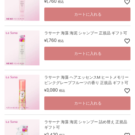
1,760
¥
税込
カートに入れる
ラサーナ 海藻 海泥 シャンプー 正規品 ギフト可
1,760
¥
税込
カートに入れる
ラサーナ 海藻 ヘアエッセンスM ヒートメモリー
ピンクグレープフルーツの香り 正規品 ギフト可
3,080
¥
税込
カートに入れる
ラサーナ 海藻 海泥 シャンプー 詰め替え 正規品
ギフト可
2,420
¥