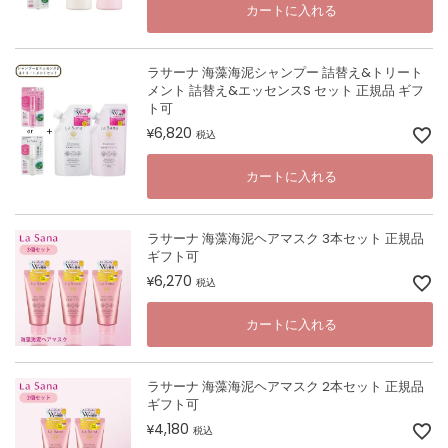
カートに入れる
ラサーナ 海藻海泥シャンプー 詰替え&トリート
メント 詰替え&エッセンスS セット 正規品 ギフ
ト可
6,820
¥
税込
カートに入れる
ラサーナ 海藻海泥ヘアマスク 3本セット 正規品
ギフト可
6,270
¥
税込
カートに入れる
ラサーナ 海藻海泥ヘアマスク 2本セット 正規品
ギフト可
4,180
¥
税込