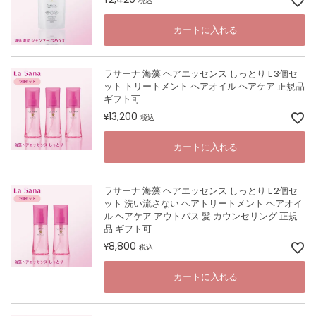
税込
カートに入れる
ラサーナ 海藻 ヘアエッセンス しっとり L 3個セ
ット トリートメント ヘアオイル ヘアケア 正規品
ギフト可
13,200
¥
税込
カートに入れる
ラサーナ 海藻 ヘアエッセンス しっとり L 2個セ
ット 洗い流さない ヘアトリートメント ヘアオイ
ル ヘアケア アウトバス 髪 カウンセリング 正規
品 ギフト可
8,800
¥
税込
カートに入れる