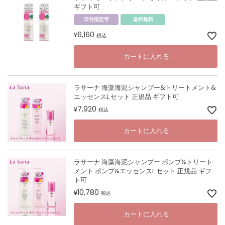
ギフト可
日付指定可
送料無料
6,160
¥
税込
カートに入れる
ラサーナ 海藻海泥シャンプー&トリートメント&
エッセンスL セット 正規品 ギフト可
7,920
¥
税込
カートに入れる
ラサーナ 海藻海泥シャンプー ポンプ&トリート
メント ポンプ&エッセンスL セット 正規品 ギフ
ト可
10,780
¥
税込
カートに入れる