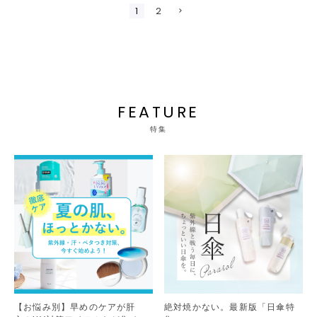
1
2
FEATURE
特集
【お悩み別】早めのケアが肝
絶対焼かない。最新版「日傘特