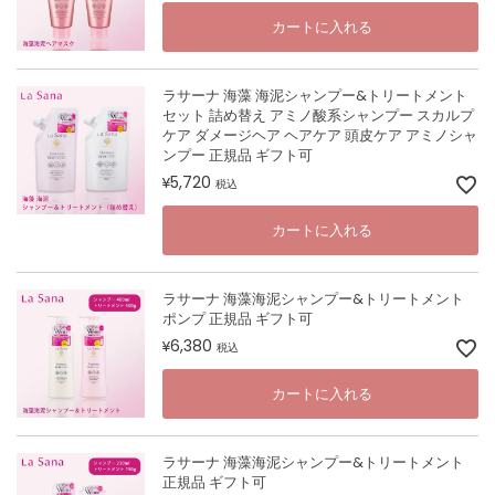
カートに入れる
ラサーナ 海藻 海泥シャンプー&トリートメント
セット 詰め替え アミノ酸系シャンプー スカルプ
ケア ダメージヘア ヘアケア 頭皮ケア アミノシャ
ンプー 正規品 ギフト可
5,720
¥
税込
カートに入れる
ラサーナ 海藻海泥シャンプー&トリートメント
ポンプ 正規品 ギフト可
6,380
¥
税込
カートに入れる
ラサーナ 海藻海泥シャンプー&トリートメント
正規品 ギフト可