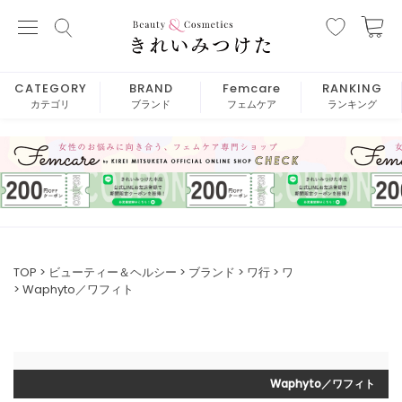
CATEGORY
BRAND
Femcare
RANKING
カテゴリ
ブランド
フェムケア
ランキング
TOP
ビューティー＆ヘルシー
ブランド
ワ行
ワ
Waphyto／ワフィト
Waphyto／ワフィト