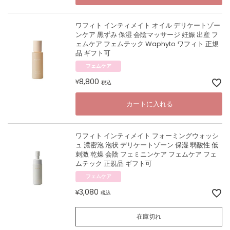
ワフィト インティメイト オイル デリケートゾー
ンケア 黒ずみ 保湿 会陰マッサージ 妊娠 出産 フ
ェムケア フェムテック Waphyto ワフィト 正規
品 ギフト可
フェムケア
8,800
¥
税込
カートに入れる
ワフィト インティメイト フォーミングウォッシ
ュ 濃密泡 泡状 デリケートゾーン 保湿 弱酸性 低
刺激 乾燥 会陰 フェミニンケア フェムケア フェ
ムテック 正規品 ギフト可
フェムケア
3,080
¥
税込
在庫切れ