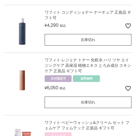
ワフィト コンディショナー ナーチュア 正規品 ギ
フト可
4,290
¥
税込
在庫切れ
ワフィト レジェナ トナー 化粧水 ハリ ツヤ エイ
ジングケア 高保湿 植物エキス とろみ成分 スキン
ケア 正規品 ギフト可
日付指定可
送料無料
6,050
¥
税込
在庫切れ
ワフィト ベビーウォッシュ&クリーム セット フ
ェムケア フェムテック 正規品 ギフト可
フェムケア