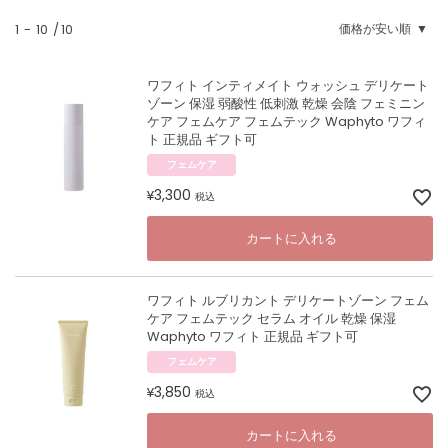
1
-
10
10
価格が安い順
ワフィト インティメイト ウォッシュ デリケート
ゾーン 保湿 弱酸性 低刺激 乾燥 会陰 フェミニン
ケア フェムケア フェムテック Waphyto ワフィ
ト 正規品 ギフト可
フェムケア
3,300
¥
税込
カートに入れる
ワフィト ルブリカント デリケートゾーン フェム
ケア フェムテック セラム オイル 乾燥 保湿
Waphyto ワフィト 正規品 ギフト可
フェムケア
3,850
¥
税込
カートに入れる