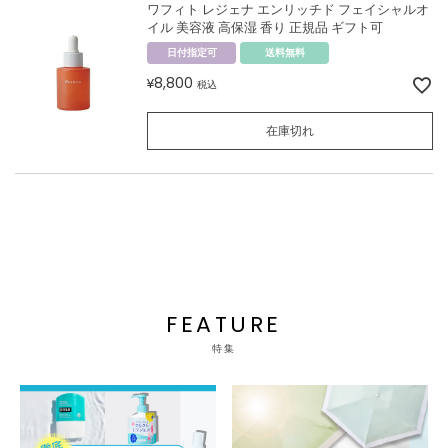
ワフィト レジェナ エンリッチド フェイシャルオ
イル 美容液 高保湿 香り 正規品 ギフト可
日付指定可
送料無料
8,800
¥
税込
在庫切れ
FEATURE
特集