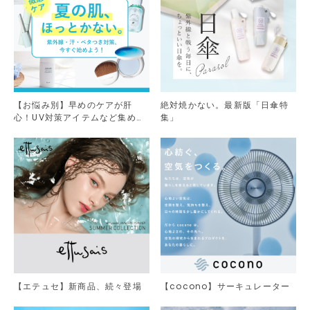
【お悩み別】早めのケアが肝
絶対焼かない。最新版「日傘特
心！UV対策アイテムなど集めま
集」
した。
【エテュセ】新商品、続々登場
【cocono】サーキュレーター