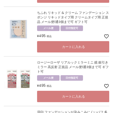
ちふれ リキッド & クリーム ファンデーション ス
ポンジ リキッドタイプ用 クリームタイプ用 正規
品 メール便1通3個まで可 ギフト可
メール便
日付指定可
495
¥
税込
カートに入れる
ロージーローザ リアルックミラーミニ 鏡 銀引き
ミラー 高反射 正規品 メール便1通3個まで可 ギフ
ト可
メール便
日付指定可
495
¥
税込
カートに入れる
貝印 ファンデーションが染みこみにくいパフ 多