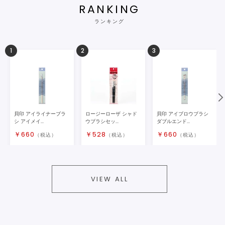
RANKING
ランキング
1
2
3
貝印 アイライナーブラ
ロージーローザ シャド
貝印 アイブロウブラシ
シ アイメイ...
ウブラシセッ...
ダブルエンド...
￥
660
￥
528
￥
660
（税込）
（税込）
（税込）
VIEW ALL