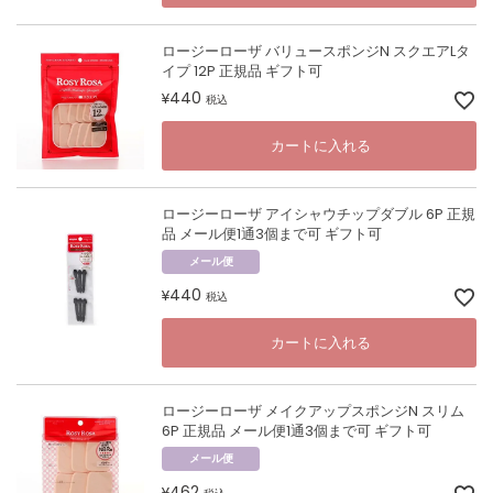
ロージーローザ バリュースポンジN スクエアLタ
イプ 12P 正規品 ギフト可
440
¥
税込
カートに入れる
ロージーローザ アイシャウチップダブル 6P 正規
品 メール便1通3個まで可 ギフト可
メール便
440
¥
税込
カートに入れる
ロージーローザ メイクアップスポンジN スリム
6P 正規品 メール便1通3個まで可 ギフト可
メール便
462
¥