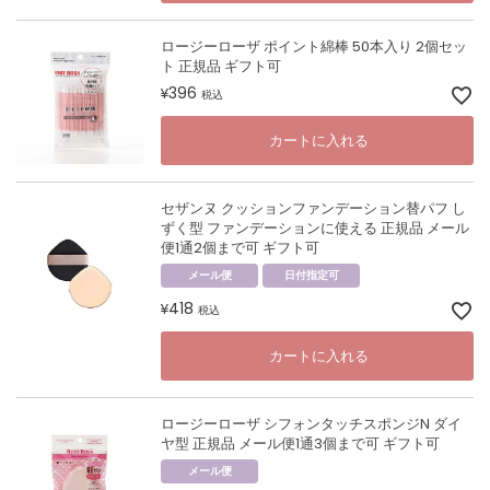
ロージーローザ ポイント綿棒 50本入り 2個セッ
ト 正規品 ギフト可
396
¥
税込
カートに入れる
セザンヌ クッションファンデーション替パフ し
ずく型 ファンデーションに使える 正規品 メール
便1通2個まで可 ギフト可
メール便
日付指定可
418
¥
税込
カートに入れる
ロージーローザ シフォンタッチスポンジN ダイ
ヤ型 正規品 メール便1通3個まで可 ギフト可
メール便