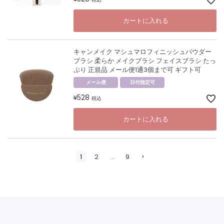
カートに入れる
キャンメイク マシュマロフィニッシュパウダー
ブラシ 柔らか メイクブラシ フェイスブラシ たっ
ぷり 正規品 メール便1通3個まで可 ギフト可
メール便
日付指定可
528
¥
税込
カートに入れる
1
2
…
9