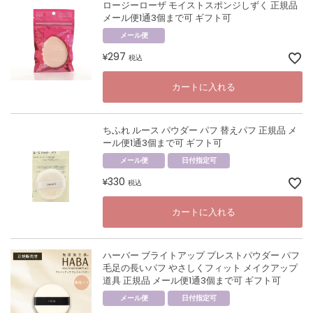
ロージーローザ モイストスポンジしずく 正規品
メール便1通3個まで可 ギフト可
メール便
297
¥
税込
カートに入れる
ちふれ ルース パウダー パフ 替えパフ 正規品 メ
ール便1通3個まで可 ギフト可
メール便
日付指定可
330
¥
税込
カートに入れる
ハーバー ブライトアップ プレストパウダー パフ
毛足の長いパフ やさしくフィット メイクアップ
道具 正規品 メール便1通3個まで可 ギフト可
メール便
日付指定可