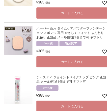
385
¥
税込
カートに入れる
ハーバー 薬用 タイムケアパウダーファンデーシ
ョン スポンジ 専用 やさしくフィット ふんわり
肌触り 正規品 メール便1通3個まで可 ギフト可
メール便
日付指定可
385
¥
税込
カートに入れる
チャスティ ジョイントメイクチップ ピンク 正規
品 メール便1通3個まで可 ギフト可
メール便
385
¥
税込
カートに入れる