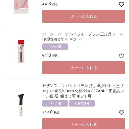
418
¥
税込
カートに入れる
ロージーローザ ハイライトブラシ 正規品 メール
便1通3個まで可 ギフト可
メール便
418
¥
税込
カートに入れる
セザンヌ コンパクトブラシ 持ち運びやすい 塗り
やすい 全長約8cm 化粧小物 CEZANNE 正規品 メ
ール便1通3個まで可 ギフト可
メール便
日付指定可
440
¥
税込
カートに入れる