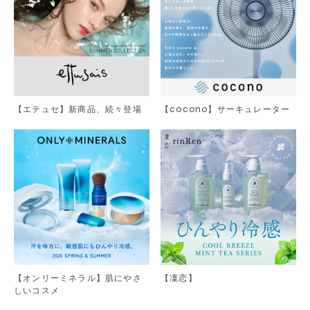
【エテュセ】新商品、続々登場
【cocono】サーキュレーター
【オンリーミネラル】肌にやさ
【凜恋】
しいコスメ