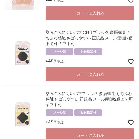
税込
カートに入れる
染みこみにくいパフ CF用 ブラック 多層構造 も
ちふわ感触 伸ばしやすい 正規品 メール便1通2個
まで可 ギフト可
メール便
日付指定可
495
¥
税込
カートに入れる
染みこみにくいパフブラック 多層構造 もちふわ
感触 伸ばしやすい 正規品 メール便1通2個まで可
ギフト可
メール便
日付指定可
495
¥
税込
カートに入れる