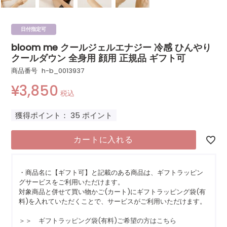
日付指定可
bloom me クールジェルエナジー 冷感 ひんやり
クールダウン 全身用 顔用 正規品 ギフト可
商品番号
h-b_0013937
¥
3,850
税込
獲得ポイント：
35
ポイント
カートに入れる
・商品名に【ギフト可】と記載のある商品は、ギフトラッピン
グサービスをご利用いただけます。
対象商品と併せて買い物かご(カート)にギフトラッピング袋(有
料)を入れていただくことで、サービスがご利用いただけます。
＞＞ ギフトラッピング袋(有料)ご希望の方はこちら