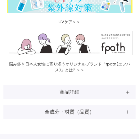
UVケア＞＞
悩み多き日本人女性に寄り添うオリジナルブランド「fpath(エフパ
ス)」とは? ＞＞
商品詳細
全成分・材質（品質）