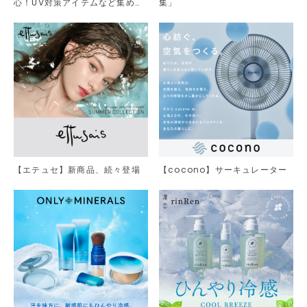
心！UV対策アイテムなど集めま
集」
した。
【エテュセ】新商品、続々登場
【cocono】サーキュレーター