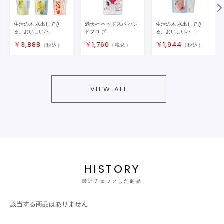
生活の木 水出しでき
満天社 ヘッドスパ ハン
生活の木 水出しでき
る。おいしいハ...
ドプロ プ...
る。おいしいハ...
￥
3,888
￥
1,760
￥
1,944
（税込）
（税込）
（税込）
VIEW ALL
HISTORY
最近チェックした商品
該当する商品はありません