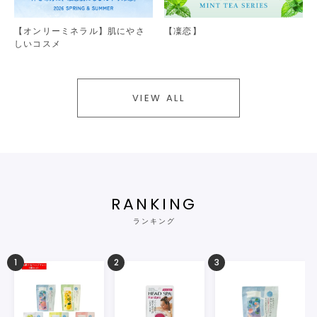
【オンリーミネラル】肌にやさ
【凜恋】
しいコスメ
VIEW ALL
RANKING
ランキング
1
2
3