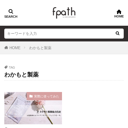
HOME
わかもと製薬
TAG
わかもと製薬
実際に使ってみた