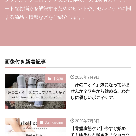
ートなお悩みを解決するためのヒントや、セルフケアに関
する商品・情報などをご紹介します。
画像付き新着記事
2026年7月9日
未分類
「汗のニオイ」気になっていま
せんか？ワキから始める、わた
しに優しいボディケア。
2026年7月3日
Staff column
【骨盤底筋ケア】今すぐ始め
て！ゆるむと起きる「ショック