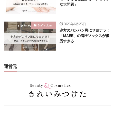
な大問題」
2026年6月25日
Staff column
夕方のパンパン脚にサヨナラ！
「MAEE」の着圧ソックスが優
秀すぎる
運営元