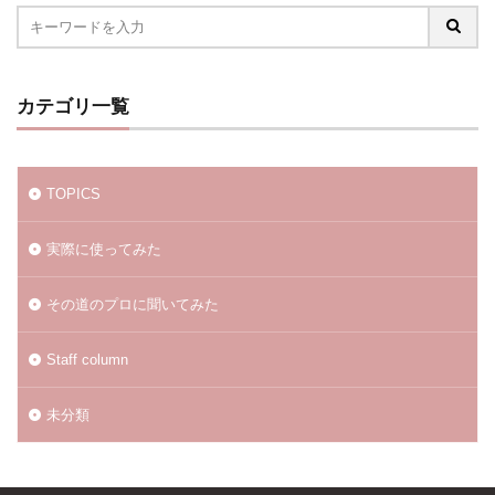
カテゴリ一覧
TOPICS
実際に使ってみた
その道のプロに聞いてみた
Staff column
未分類