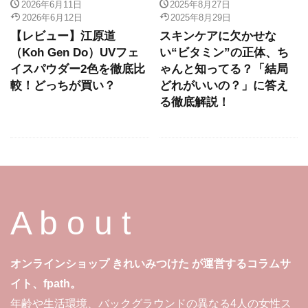
2026年6月11日
2025年8月27日
2026年6月12日
2025年8月29日
【レビュー】江原道
スキンケアに欠かせな
（Koh Gen Do）UVフェ
い“ビタミン”の正体、ち
イスパウダー2色を徹底比
ゃんと知ってる？「結局
較！どっちが買い？
どれがいいの？」に答え
る徹底解説！
A b o u t
オンラインショップ きれいみつけた が運営するコラムサ
イト、fpath。
年齢や生活環境、バックグラウンドの異なる4人の女性ス