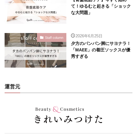
て！ゆるむと起きる「ショック
な大問題」
2026年6月25日
Staff column
夕方のパンパン脚にサヨナラ！
「MAEE」の着圧ソックスが優
秀すぎる
運営元