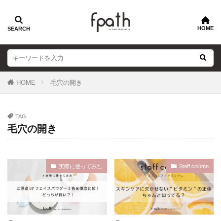
HOME
毛穴の開き
TAG
毛穴の開き
実際に使ってみた
Staff column