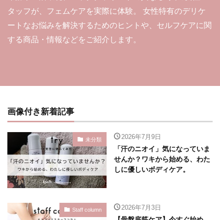
タッフが、フェムケアを実際に体験。 女性特有のデリケ
ートなお悩みを解決するためのヒントや、セルフケアに関
する商品・情報などをご紹介します。
画像付き新着記事
2026年7月9日
未分類
「汗のニオイ」気になっていま
せんか？ワキから始める、わた
しに優しいボディケア。
2026年7月3日
Staff column
【骨盤底筋ケア】今すぐ始め