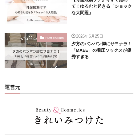
て！ゆるむと起きる「ショック
な大問題」
2026年6月25日
Staff column
夕方のパンパン脚にサヨナラ！
「MAEE」の着圧ソックスが優
秀すぎる
運営元