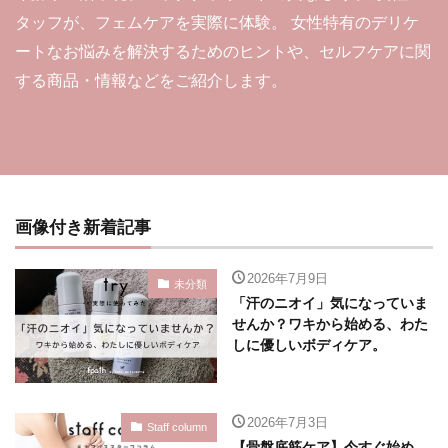
タッフが、フェムケアを実際に体験。 女性特有のデリケ
ートなお悩みを解決するためのヒントや、セルフケアに関
する商品・情報などをご紹介します。
画像付き新着記事
2026年7月9日
未分類
「汗のニオイ」気になっていま
せんか？ワキから始める、わた
しに優しいボディケア。
2026年7月3日
Staff column
【骨盤底筋ケア】今すぐ始め