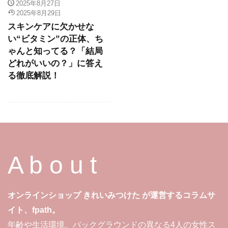
2025年8月27日
2025年8月29日
スキンケアに欠かせな
い“ビタミン”の正体、ち
ゃんと知ってる？「結局
どれがいいの？」に答え
る徹底解説！
A b o u t
オンラインショップ きれいみつけた が運営するコラムサ
イト、fpath。
年齢や生活環境、バックグラウンドの異なる4人の女性ス