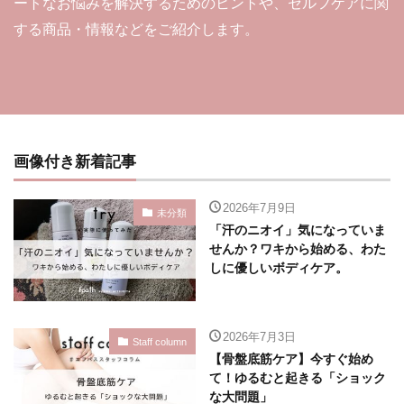
ートなお悩みを解決するためのヒントや、セルフケアに関
する商品・情報などをご紹介します。
画像付き新着記事
2026年7月9日
未分類
「汗のニオイ」気になっていま
せんか？ワキから始める、わた
しに優しいボディケア。
2026年7月3日
Staff column
【骨盤底筋ケア】今すぐ始め
て！ゆるむと起きる「ショック
な大問題」