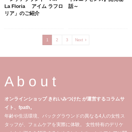
La Floria アイム ラフロ
話～
リア」のご紹介
1
2
3
Next
A b o u t
オンラインショップ きれいみつけた が運営するコラムサ
イト、fpath。
年齢や生活環境、バックグラウンドの異なる4人の女性ス
タッフが、フェムケアを実際に体験。 女性特有のデリケ