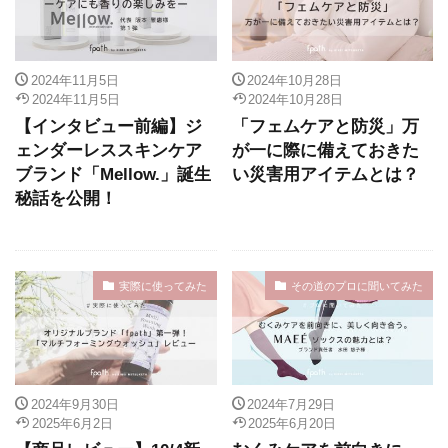
2024年11月5日
2024年10月28日
2024年11月5日
2024年10月28日
【インタビュー前編】ジ
「フェムケアと防災」万
ェンダーレススキンケア
が一に際に備えておきた
ブランド「Mellow.」誕生
い災害用アイテムとは？
秘話を公開！
実際に使ってみた
その道のプロに聞いてみた
2024年9月30日
2024年7月29日
2025年6月2日
2025年6月20日