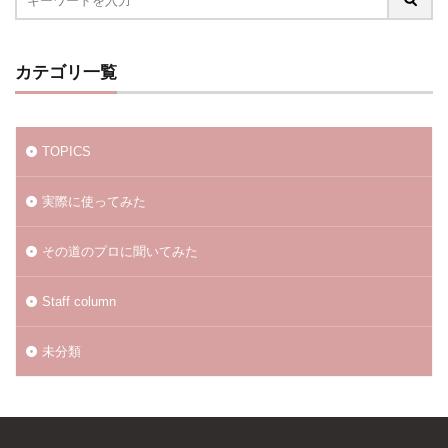
カテゴリ一覧
TOPICS
実際に使ってみた
その道のプロに聞いてみた
Staff column
未分類