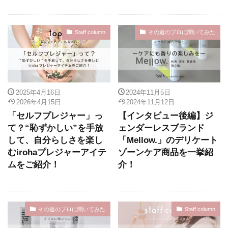
Staff column
その道のプロに聞いてみた
2025年4月16日
2024年11月5日
2026年4月15日
2024年11月12日
「セルフプレジャー」っ
【インタビュー後編】ジ
て？“恥ずかしい”を手放
ェンダーレスブランド
して、自分らしさを楽し
「Mellow.」のデリケート
むirohaプレジャーアイテ
ゾーンケア商品を一挙紹
ムをご紹介！
介！
その道のプロに聞いてみた
Staff column