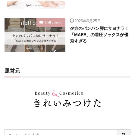
2026年6月25日
Staff column
夕方のパンパン脚にサヨナラ！
「MAEE」の着圧ソックスが優
秀すぎる
運営元