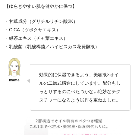
【ゆらぎやすい肌を健やかに保つ】
・甘草成分（グリチルリチン酸2K）
・CICA（ツボクサエキス）
・緑茶エキス（チャ葉エキス）
・乳酸菌（乳酸桿菌／ハイビスカス花発酵液）
効果的に保湿できるよう、美容液×オイ
ルの二層式構造にしています。配分もし
っとりするのにべたつかない絶妙なテク
スチャーになるよう試作を重ねました。