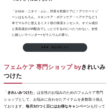
「かゆみ・ニオイ・ムレ」対策＆乾燥ケアに！デリケートゾ
ーンはもちろん、スキンケア・ボディケア・ヘアケアなど１
本でマルチに使えるミスト状の保湿エッセンス。オイル成分
と美容成分のW配合でしっとりするのにべたつかない。女性
に嬉しいラベンダー×ゼラニウムの香り。
▶▶▶ 商品を購入する
フェムケア 専門ショップ by
きれいみ
つけた
「
きれいみつけた
」は女性のお悩みのためのフェムケア専門
ショップとして、お悩みに合わせたアイテムを多数取り揃え
ております。
毎月3のつく日にはお得なキャンペーン
も行って