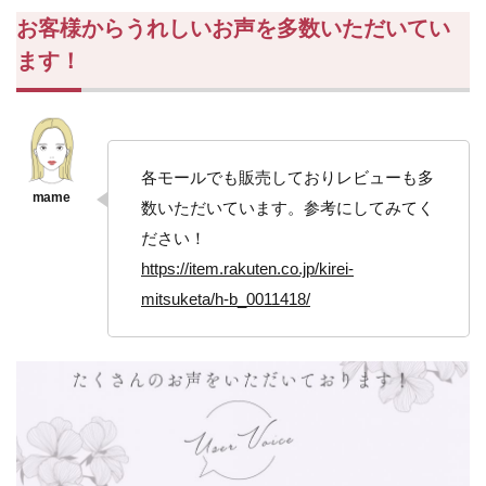
お客様から
うれしいお声を多数いただいてい
ます！
各モールでも販売しておりレビューも多
数いただいています。参考にしてみてく
ださい！
https://item.rakuten.co.jp/kirei-
mitsuketa/h-b_0011418/