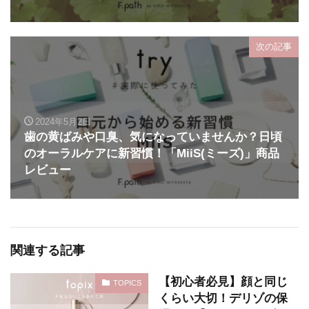
次の記事
2024年5月2日
歯の黄ばみや口臭、気になっていませんか？日頃
のオーラルケアに新習慣！「MiiS(ミーズ)」商品
レビュー
関連する記事
【初心者必見】顔と同じ
TOPICS
くらい大切！デリゾの保