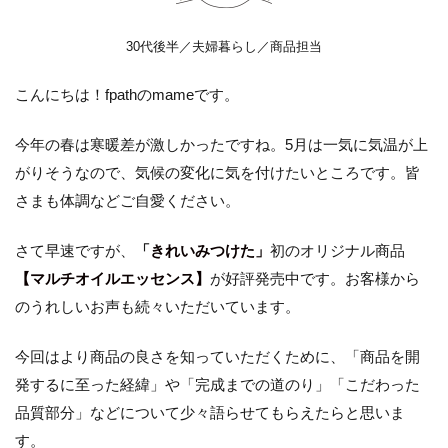
30代後半／夫婦暮らし／商品担当
こんにちは！fpathのmameです。
今年の春は寒暖差が激しかったですね。5月は一気に気温が上
がりそうなので、気候の変化に気を付けたいところです。皆
さまも体調などご自愛ください。
さて早速ですが、
「
きれいみつけた」
初のオリジナル商品
【マルチオイルエッセンス】
が好評発売中です。お客様から
のうれしいお声も続々いただいています。
今回はより商品の良さを知っていただくために、「商品を開
発するに至った経緯」や「完成までの道のり」「こだわった
品質部分」などについて少々語らせてもらえたらと思いま
す。