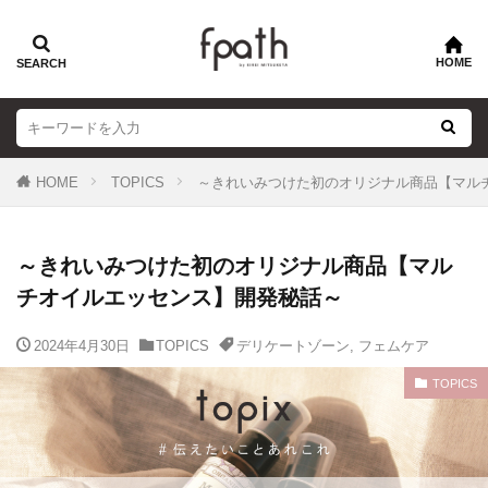
HOME
TOPICS
～きれいみつけた初のオリジナル商品【マル
～きれいみつけた初のオリジナル商品【マル
チオイルエッセンス】開発秘話～
2024年4月30日
TOPICS
デリケートゾーン
,
フェムケア
TOPICS