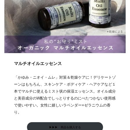
マルチオイルエッセンス
「かゆみ・ニオイ・ムレ」対策＆乾燥ケアに！デリケートゾ
ーンはもちろん、スキンケア・ボディケア・ヘアケアなど１
本でマルチに使えるミスト状の保湿エッセンス。オイル成分
と美容成分のW配合でしっとりするのにべたつかない使用感
で使いやすい。女性に嬉しいラベンダー×ゼラニウムの香
り。
▶▶▶ 商品を購入する