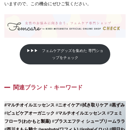
いますので、この機会にぜひご覧ください。
▶▶▶ フェムケアグッズを集めた 専門ショ
ップをチェック
関連ブランド・キーワード
#マルチオイルエッセンス
#
ニオイケア
#
拭き取りケア
#
黒ずみ
#
ピュビケアオーガニック
#
マルチオイルエッセンス
#
フェミ
フローラ(わかもと製薬)
#
プラスエフティ シュープリームララ
#
西川まもら騎士
#
waphyto(ワフィト)
#
iroha(イロハ)
#
明日わ