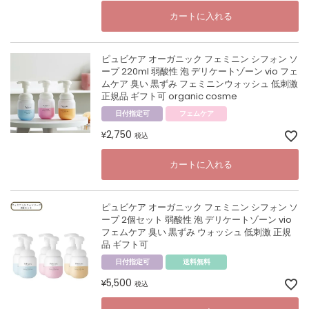
カートに入れる
ピュビケア オーガニック フェミニン シフォン ソ
ープ 220ml 弱酸性 泡 デリケートゾーン vio フェ
ムケア 臭い 黒ずみ フェミニンウォッシュ 低刺激
正規品 ギフト可 organic cosme
日付指定可
フェムケア
2,750
¥
税込
カートに入れる
ピュビケア オーガニック フェミニン シフォン ソ
ープ 2個セット 弱酸性 泡 デリケートゾーン vio
フェムケア 臭い 黒ずみ ウォッシュ 低刺激 正規
品 ギフト可
日付指定可
送料無料
5,500
¥
税込