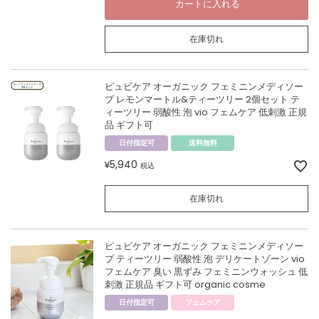
カートに入れる
在庫切れ
ピュビケア オーガニック フェミニンメディソー
プ レモンマートル&ティーツリー 2個セット テ
ィーツリー 弱酸性 泡 vio フェムケア 低刺激 正規
品 ギフト可
日付指定可
送料無料
5,940
¥
税込
在庫切れ
ピュビケア オーガニック フェミニンメディソー
プ ティーツリー 弱酸性 泡 デリケートゾーン vio
フェムケア 臭い 黒ずみ フェミニンウォッシュ 低
刺激 正規品 ギフト可 organic cosme
日付指定可
フェムケア