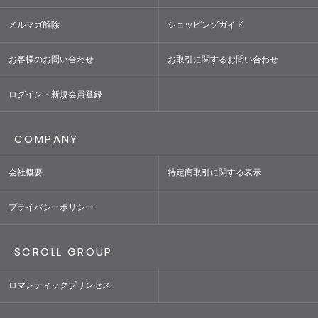
メルマガ解除
ショッピングガイド
お客様のお問い合わせ
お取引に関するお問い合わせ
ログイン・新規会員登録
COMPANY
会社概要
特定商取引に関する表示
プライバシーポリシー
SCROLL GROUP
ロマンティックプリンセス