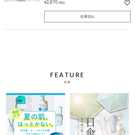
2,970
¥
税込
在庫切れ
FEATURE
特集