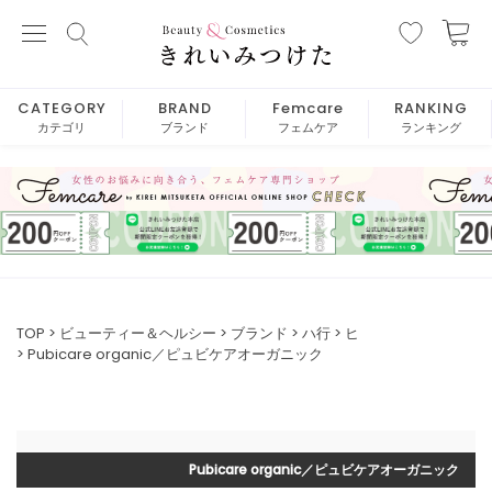
CATEGORY
BRAND
Femcare
RANKING
カテゴリ
ブランド
フェムケア
ランキング
TOP
ビューティー＆ヘルシー
ブランド
ハ行
ヒ
Pubicare organic／ピュビケアオーガニック
Pubicare organic／ピュビケアオーガニック