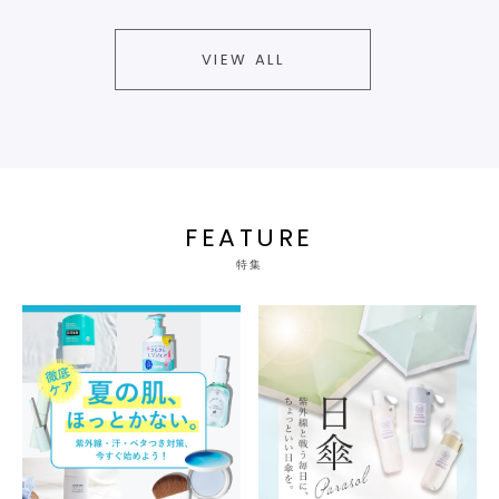
VIEW ALL
FEATURE
特集