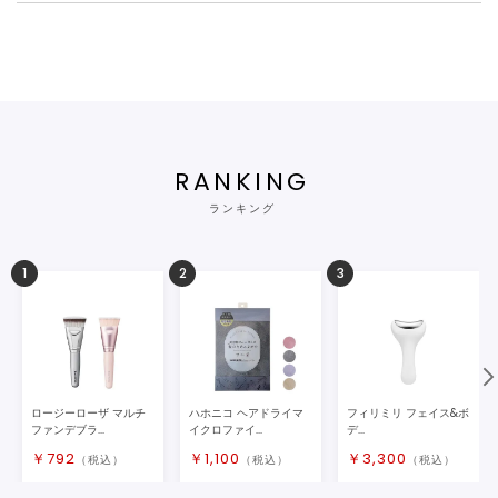
RANKING
ランキング
1
2
3
ロージーローザ マルチ
ハホニコ ヘアドライマ
フィリミリ フェイス&ボ
ファンデブラ...
イクロファイ...
デ...
￥
792
￥
1,100
￥
3,300
（税込）
（税込）
（税込）