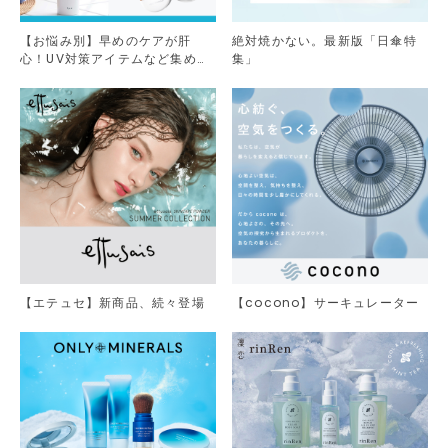
【お悩み別】早めのケアが肝
絶対焼かない。最新版「日傘特
心！UV対策アイテムなど集めま
集」
した。
【エテュセ】新商品、続々登場
【cocono】サーキュレーター