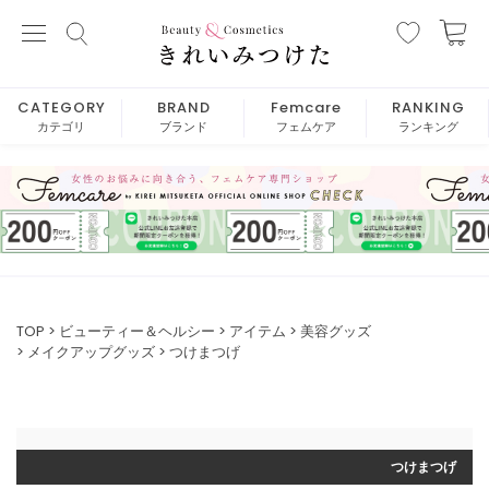
CATEGORY
BRAND
Femcare
RANKING
カテゴリ
ブランド
フェムケア
ランキング
TOP
ビューティー＆ヘルシー
アイテム
美容グッズ
メイクアップグッズ
つけまつげ
つけまつげ