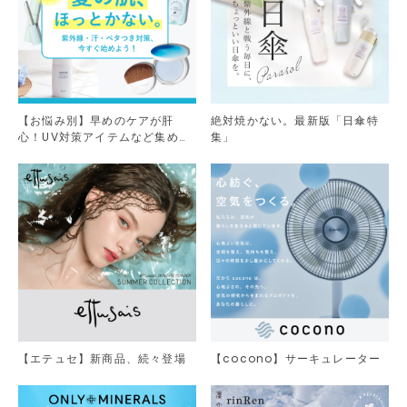
【お悩み別】早めのケアが肝
絶対焼かない。最新版「日傘特
心！UV対策アイテムなど集めま
集」
した。
【エテュセ】新商品、続々登場
【cocono】サーキュレーター