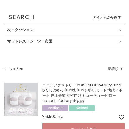
SEARCH
アイテムから探す
枕・クッション
マットレス・シーツ・布団
1
-
20
20
新着順
ココチファクトリー YOKONEGU beauty Luna
DICF070076 美容枕 美容姿勢サポート 快眠サポ
ート 体圧分散 女性向け ビューティーピロー
cocochi factory 正規品
日付指定可
送料無料
16,500
¥
税込