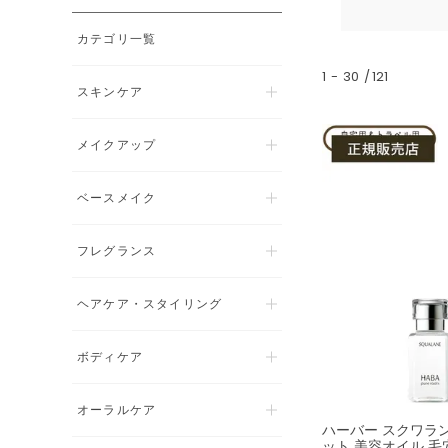
カテゴリ一覧
1
-
30
121
スキンケア
メイクアップ
ベースメイク
フレグランス
ヘアケア・スタイリング
ボディケア
オーラルケア
ハーバー スクワラ
ット 美容オイル 毛