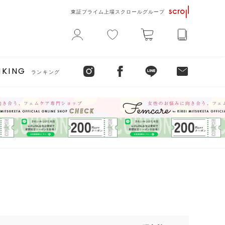
東証プライム上場スクロールグループ
NKING
ランキング