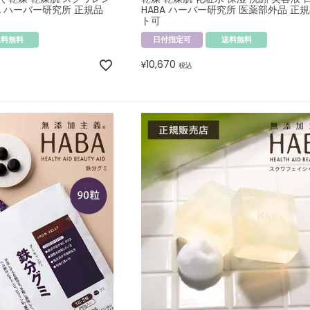
BA ハーバー研究所 正規品
HABA ハーバー研究所 医薬部外品 正規
ト可
送料無料
日付指定可
送料無料
10,670
¥
税込