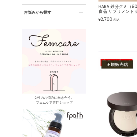
HABA 鉄分グミ（
食品 サプリメント 
お悩みから探す
2,700
¥
税込
女性のお悩みに向き合う。
フェムケア専門ショップ