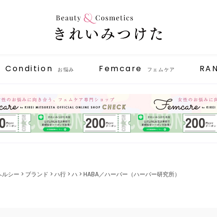
Condition
Femcare
RA
お悩み
フェムケア
ヘルシー
ブランド
ハ行
ハ
HABA／ハーバー（ハーバー研究所）