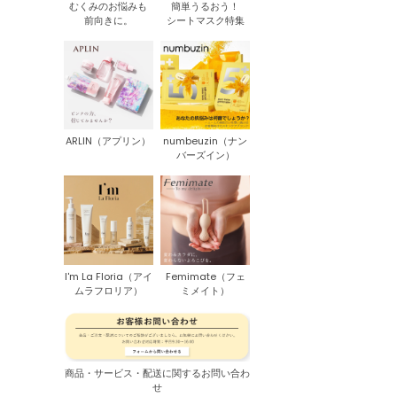
むくみのお悩みも
簡単うるおう！
前向きに。
シートマスク特集
ARLIN（アプリン）
numbeuzin（ナン
バーズイン）
I'm La Floria（アイ
Femimate（フェ
ムラフロリア）
ミメイト）
商品・サービス・配送に関するお問い合わ
せ