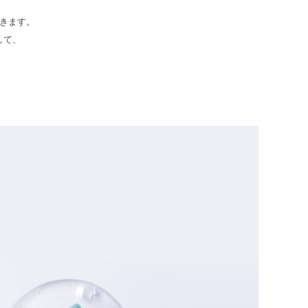
きます。
して、