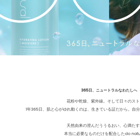
365日、ニュートラルなわたしへ
花粉や乾燥、紫外線。そして日々のスト
1年365日、肌と心がゆれ動くのは、生きている証だから。自
天然由来の澄んだううるおい、心満たす
本当に必要なものだけを配合したdo natu