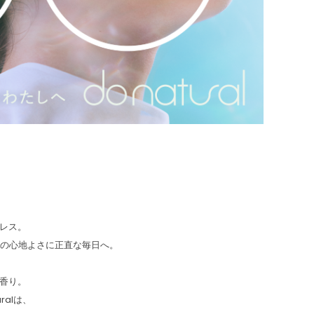
レス。
分の心地よさに正直な毎日へ。
香り。
ralは、