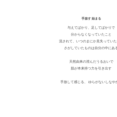
手放す 始まる
与えてばかり、足してばかりで
分からなくなっていたこと
流されて、いつのまにか見失っていた
さがしていたものは自分の中にあ
天然由来の澄んだうるおいで
肌が本来持つ力を引き出す
手放して感じる、 ゆらがないしなや