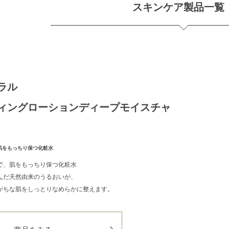
スキンケア製品一覧
ラル
ィングローションディープモイスチャ
肌をもっちり保つ化粧水
で、肌をもっちり保つ化粧水
んだ天然由来のうるおいが、
がちな肌をしっとりなめらかに整えます。