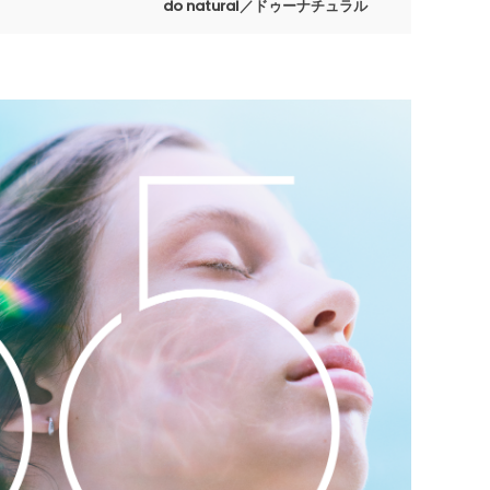
do natural／ドゥーナチュラル