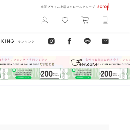
東証プライム上場スクロールグループ
NKING
ランキング