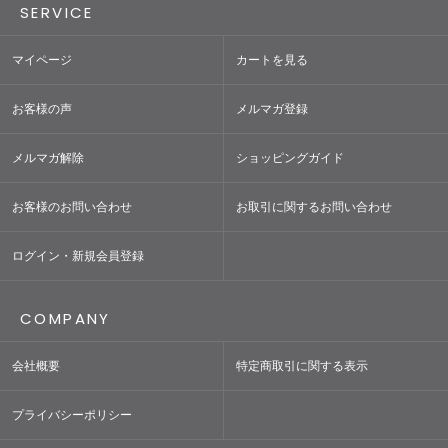
SERVICE
マイページ
カートを見る
お客様の声
メルマガ登録
メルマガ解除
ショッピングガイド
お客様のお問い合わせ
お取引に関するお問い合わせ
ログイン・新規会員登録
COMPANY
会社概要
特定商取引に関する表示
プライバシーポリシー