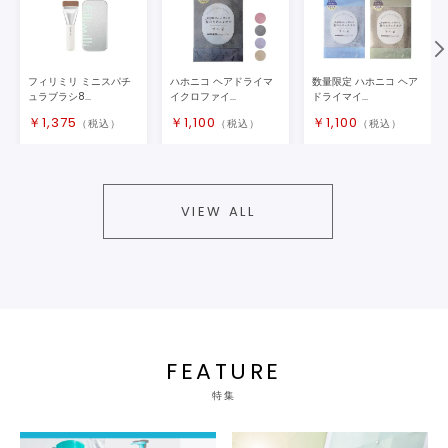
フィリミリ ミニスパチ
ハホニコ ヘアドライマ
数量限定 ハホニコ ヘア
ュラブラシ8...
イクロファイ...
ドライマイ...
￥
1,375
￥
1,100
￥
1,100
（税込）
（税込）
（税込）
VIEW ALL
FEATURE
特集