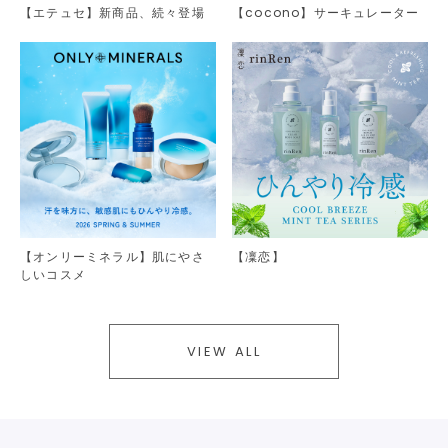
【エテュセ】新商品、続々登場
【cocono】サーキュレーター
【オンリーミネラル】肌にやさ
【凜恋】
しいコスメ
VIEW ALL