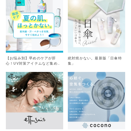
【お悩み別】早めのケアが肝
絶対焼かない。最新版「日傘特
心！UV対策アイテムなど集めま
集」
した。