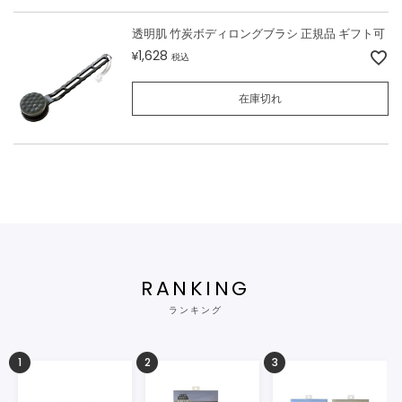
透明肌 竹炭ボディロングブラシ 正規品 ギフト可
1,628
¥
税込
在庫切れ
RANKING
ランキング
1
2
3