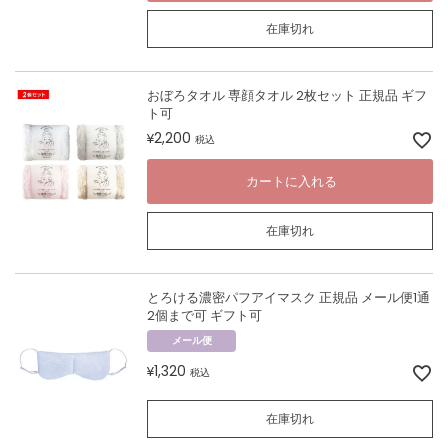
在庫切れ
おぼろタオル 専顔タオル 2枚セット 正規品 ギフ
ト可
2,200
¥
税込
カートに入れる
在庫切れ
とろける濃密パフアイマスク 正規品 メール便1通
2個まで可 ギフト可
メール便
1,320
¥
税込
在庫切れ