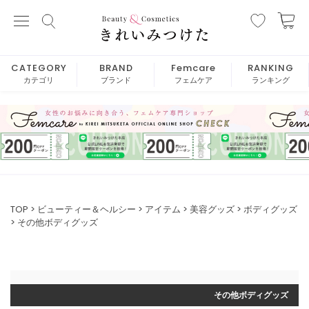
CATEGORY
BRAND
Femcare
RANKING
カテゴリ
ブランド
フェムケア
ランキング
TOP
ビューティー＆ヘルシー
アイテム
美容グッズ
ボディグッズ
その他ボディグッズ
その他ボディグッズ