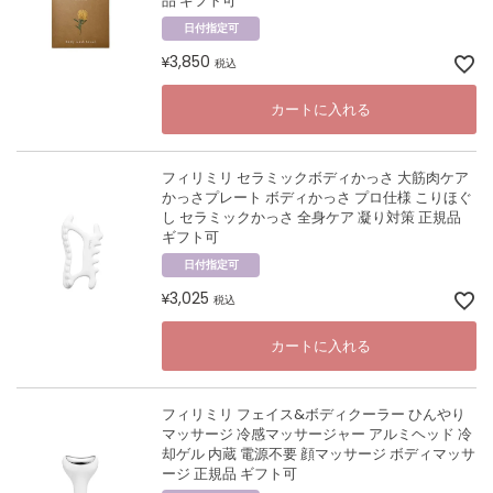
品 ギフト可
日付指定可
3,850
¥
税込
カートに入れる
フィリミリ セラミックボディかっさ 大筋肉ケア
かっさプレート ボディかっさ プロ仕様 こりほぐ
し セラミックかっさ 全身ケア 凝り対策 正規品
ギフト可
日付指定可
3,025
¥
税込
カートに入れる
フィリミリ フェイス&ボディクーラー ひんやり
マッサージ 冷感マッサージャー アルミヘッド 冷
却ゲル 内蔵 電源不要 顔マッサージ ボディマッサ
ージ 正規品 ギフト可