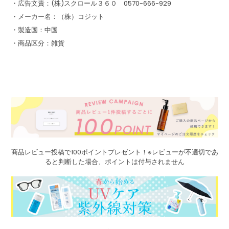
・広告文責：(株)スクロール３６０ 0570-666-929
・メーカー名：（株）コジット
・製造国：中国
・商品区分：雑貨
商品レビュー投稿で100ポイントプレゼント！※レビューが不適切であ
ると判断した場合、ポイントは付与されません