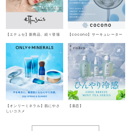
【エテュセ】新商品、続々登場
【cocono】サーキュレーター
【オンリーミネラル】肌にやさ
【凜恋】
しいコスメ