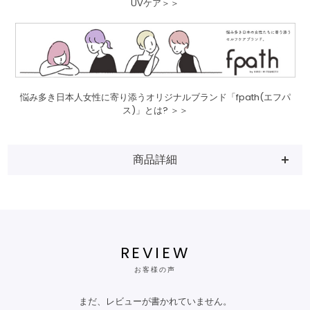
UVケア＞＞
悩み多き日本人女性に寄り添うオリジナルブランド「fpath(エフパ
ス)」とは? ＞＞
商品詳細
REVIEW
お客様の声
まだ、レビューが書かれていません。