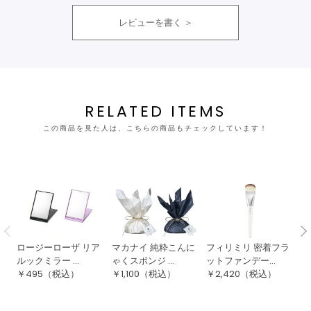
レビューを書く
RELATED ITEMS
この商品を見た人は、こちらの商品もチェックしています！
ロージーローザ リア
マカナイ 純粋こんに
フィリミリ 密着フラ
フ
ルックミラー ...
ゃくスポンジ ...
ットファンデー...
ッ
￥
495
（税込）
￥
1,100
（税込）
￥
2,420
（税込）
￥