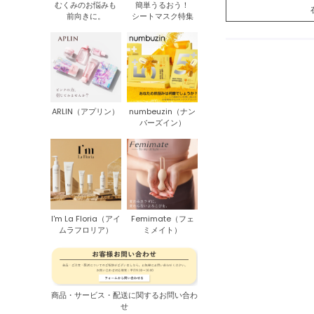
むくみのお悩みも
簡単うるおう！
前向きに。
シートマスク特集
ARLIN（アプリン）
numbeuzin（ナン
バーズイン）
I'm La Floria（アイ
Femimate（フェ
ムラフロリア）
ミメイト）
商品・サービス・配送に関するお問い合わ
せ