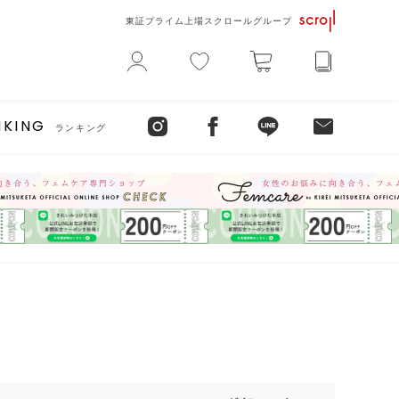
東証プライム上場スクロールグループ
NKING
ランキング