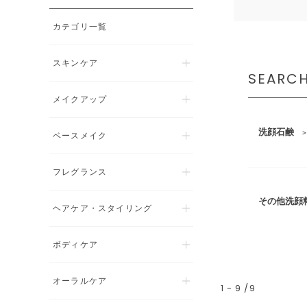
カテゴリ一覧
スキンケア
SEARC
メイクアップ
洗顔石鹸
ベースメイク
フレグランス
その他洗顔
ヘアケア・スタイリング
ボディケア
オーラルケア
1
-
9
9