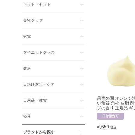
キット・セット
美容グッズ
家電
ダイエットグッズ
健康
日焼け対策・ケア
果実の園 オレンジ
日用品・雑貨
い角質 角栓 皮脂 
ジの香り 正規品 ギ
寝具
日付指定可
1,650
¥
税込
ブランドから探す