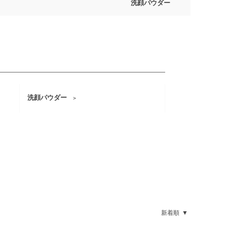
洗顔パウダー
洗顔パウダー
新着順