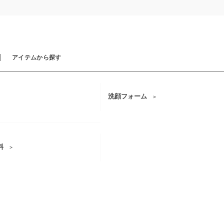
H
アイテムから探す
洗顔フォーム
料