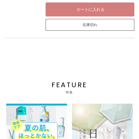
カートに入れる
在庫切れ
FEATURE
特集