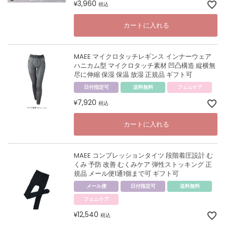
3,960
¥
税込
カートに入れる
MAEE マイクロタッチレギンス インナーウェア
ハニカム型 マイクロタッチ素材 凹凸構造 縦横無
尽に伸縮 保湿 保温 放湿 正規品 ギフト可
日付指定可
送料無料
フェムケア
7,920
¥
税込
カートに入れる
MAEE コンプレッションタイツ 段階着圧設計 む
くみ 予防 改善 むくみケア 弾性ストッキング 正
規品 メール便1通1個まで可 ギフト可
メール便
日付指定可
送料無料
フェムケア
12,540
¥
税込