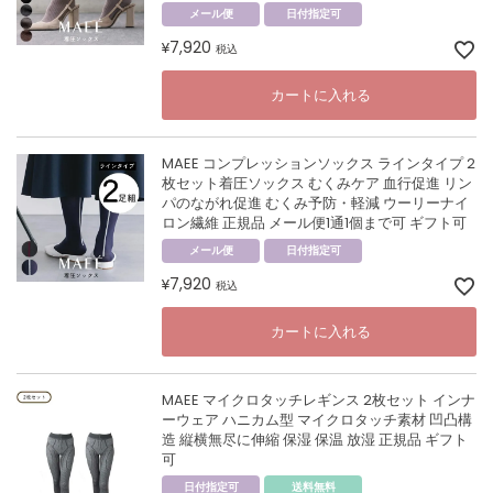
メール便
日付指定可
7,920
¥
税込
カートに入れる
MAEE コンプレッションソックス ラインタイプ 2
枚セット着圧ソックス むくみケア 血行促進 リン
パのながれ促進 むくみ予防・軽減 ウーリーナイ
ロン繊維 正規品 メール便1通1個まで可 ギフト可
メール便
日付指定可
7,920
¥
税込
カートに入れる
MAEE マイクロタッチレギンス 2枚セット インナ
ーウェア ハニカム型 マイクロタッチ素材 凹凸構
造 縦横無尽に伸縮 保湿 保温 放湿 正規品 ギフト
可
日付指定可
送料無料