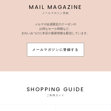
MAIL MAGAZINE
メールマガジン登録
メルマガ会員限定のクーポンや
お得なセール情報など、
きれいみつけた本店の最新情報を配信しています。
メールマガジンに登録する
SHOPPING GUIDE
ご利用ガイド