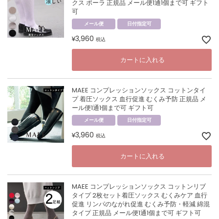
クス ポーラ 正規品 メール便1通1個まで可 ギフト
可
メール便
日付指定可
3,960
¥
税込
カートに入れる
MAEE コンプレッションソックス コットンタイ
プ 着圧ソックス 血行促進 むくみ予防 正規品 メ
ール便1通1個まで可 ギフト可
メール便
日付指定可
3,960
¥
税込
カートに入れる
MAEE コンプレッションソックス コットンリブ
タイプ 2枚セット着圧ソックス むくみケア 血行
促進 リンパのながれ促進 むくみ予防・軽減 綿混
タイプ 正規品 メール便1通1個まで可 ギフト可