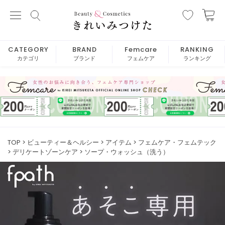
CATEGORY
BRAND
Femcare
RANKING
カテゴリ
ブランド
フェムケア
ランキング
TOP
ビューティー＆ヘルシー
アイテム
フェムケア・フェムテック
デリケートゾーンケア
ソープ・ウォッシュ（洗う）