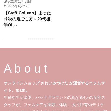
2022年10月31日
2025年6月25日
【Staff Column】まった
り秋の過ごし方～20代後
半OL～
A b o u t
オンラインショップ きれいみつけた が運営するコラムサ
イト、fpath。
年齢や生活環境、バックグラウンドの異なる4人の女性ス
タッフが、フェムケアを実際に体験。 女性特有のデリケ