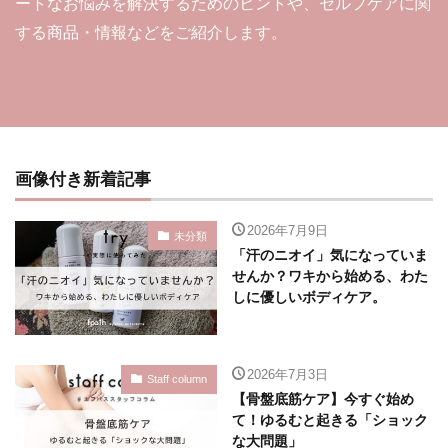
ートなお悩みを解決するためのヒントや、セルフケアに関
する商品・情報などをご紹介します。
画像付き新着記事
2026年7月9日
未分類
「汗のニオイ」気になっていま
せんか？ワキから始める、わた
しに優しいボディケア。
2026年7月3日
Staff column
【骨盤底筋ケア】今すぐ始め
て！ゆるむと起きる「ショック
な大問題」