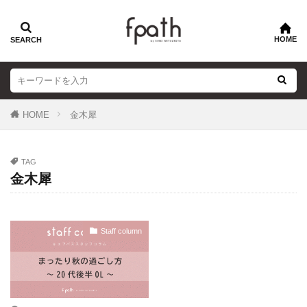
HOME
金木犀
TAG
金木犀
Staff column