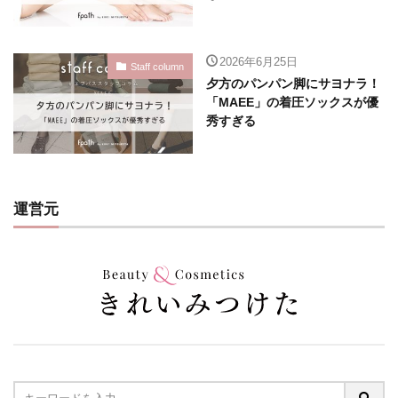
2026年6月25日
Staff column
夕方のパンパン脚にサヨナラ！
「MAEE」の着圧ソックスが優
秀すぎる
運営元