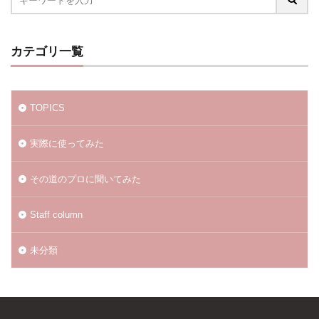
カテゴリ一覧
TOPICS
実際に使ってみた
その道のプロに聞いてみた
Staff column
未分類