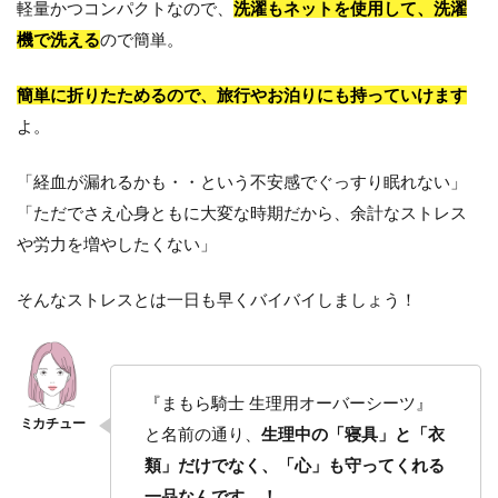
軽量かつコンパクトなので、
洗濯もネットを使用して、洗濯
機で洗える
ので簡単。
簡単に折りたためるので、旅行やお泊りにも持っていけます
よ。
「経血が漏れるかも・・という不安感でぐっすり眠れない」
「ただでさえ心身ともに大変な時期だから、余計なストレス
や労力を増やしたくない」
そんなストレスとは一日も早くバイバイしましょう！
『まもら騎士 生理用オーバーシーツ』
と名前の通り、
生理中の「寝具」と「衣
類」だけでなく、「心」も守ってくれる
一品なんです…！