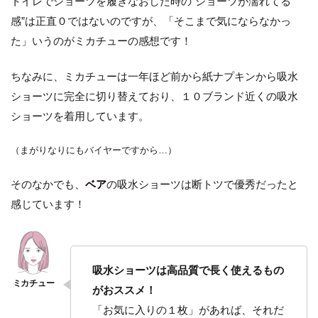
トイレでショーツを履きなおした時の”ショーツが濡れてる
感”は正直０ではないのですが、「そこまで気にならなかっ
た」いうのがミカチューの感想です！
ちなみに、ミカチューは一年ほど前から紙ナプキンから吸水
ショーツに完全に切り替えており、１０ブランド近くの吸水
ショーツを着用しています。
（まがりなりにもバイヤーですから…）
そのなかでも、
ベア
の吸水ショーツは断トツで優秀だったと
感じています！
吸水ショーツは高品質で長く使えるもの
がおススメ！
「お気に入りの１枚」があれば、それだ