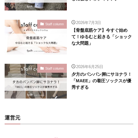
2026年7月3日
Staff column
【骨盤底筋ケア】今すぐ始め
て！ゆるむと起きる「ショック
な大問題」
2026年6月25日
Staff column
夕方のパンパン脚にサヨナラ！
「MAEE」の着圧ソックスが優
秀すぎる
運営元