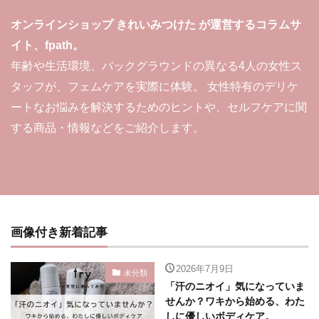
オンラインショップ きれいみつけた が運営するコラムサ
イト、fpath。
年齢や生活環境、バックグラウンドの異なる4人の女性ス
タッフが、フェムケアを実際に体験。 女性特有のデリケ
ートなお悩みを解決するためのヒントや、セルフケアに関
する商品・情報などをご紹介します。
画像付き新着記事
2026年7月9日
未分類
「汗のニオイ」気になっていま
せんか？ワキから始める、わた
しに優しいボディケア。