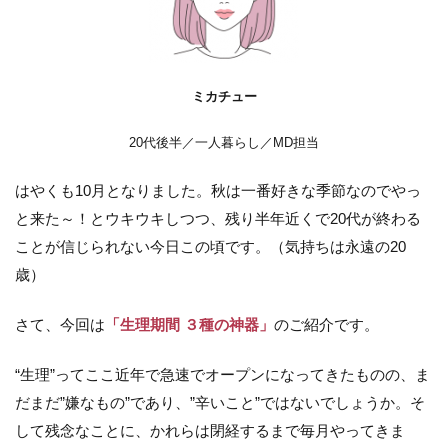
ミカチュー
20代後半／一人暮らし／MD担当
はやくも10月となりました。秋は一番好きな季節なのでやっ
と来た～！とウキウキしつつ、残り半年近くで20代が終わる
ことが信じられない今日この頃です。（気持ちは永遠の20
歳）
さて、今回は
「生理期間 ３種の神器」
のご紹介です。
“生理”ってここ近年で急速でオープンになってきたものの、ま
だまだ”嫌なもの”であり、”辛いこと”ではないでしょうか。そ
して残念なことに、かれらは閉経するまで毎月やってきま