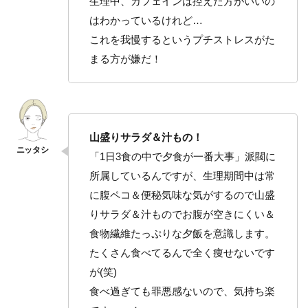
生理中、カフェインは控えた方がいいの
はわかっているけれど…
これを我慢するというプチストレスがた
まる方が嫌だ！
山盛りサラダ＆汁もの！
「1日3食の中で夕食が一番大事」派閥に
所属しているんですが、生理期間中は常
に腹ペコ＆便秘気味な気がするので山盛
りサラダ＆汁ものでお腹が空きにくい＆
食物繊維たっぷりな夕飯を意識します。
たくさん食べてるんで全く痩せないです
が(笑)
食べ過ぎても罪悪感ないので、気持ち楽