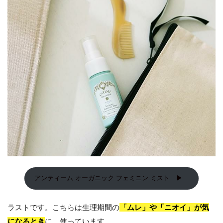
アンティーム オーガニック フェミニン ミスト ▶
ラストです。こちらは生理期間の
「ムレ」や「ニオイ」が気
になるとき
に、使っています。