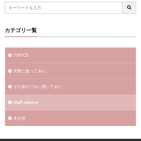
カテゴリ一覧
TOPICS
実際に使ってみた
その道のプロに聞いてみた
Staff column
未分類