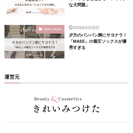
な大問題」
2026年6月25日
Staff column
夕方のパンパン脚にサヨナラ！
「MAEE」の着圧ソックスが優
秀すぎる
運営元