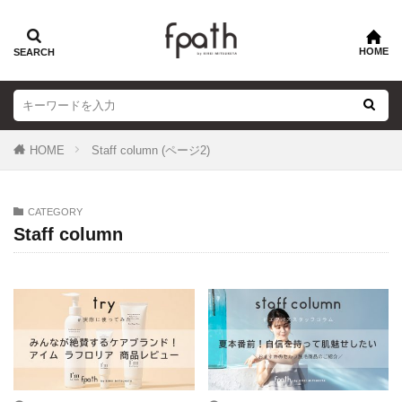
HOME
Staff column (ページ2)
CATEGORY
Staff column