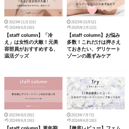
2023年11月10日
2023年10月5日
2024年6月18日
2025年2月12日
【staff column】「冷
【staff column】お悩み
え」は女性の大敵！元美
多数！これだけは押さえ
容部員がおすすめする、
ておきたい、デリケート
温活グッズ
ゾーンの黒ずみケア
2023年8月29日
2023年7月7日
2024年6月19日
2024年6月19日
【staff column】更年期
【徹底レビュー】フェム