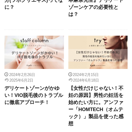
に？
ゾーンケアの必要性と
は？
2024年2月26日
2024年2月15日
2025年6月2日
2024年6月18日
デリケートゾーンがかゆ
【女性だけじゃない！不
い！VIO脱毛後のトラブル
妊の原因】男性の妊活を
に徹底アプローチ！
始めたい方に。アンファ
ー「HOMTECH（オムテ
ック）」製品を使った感
想