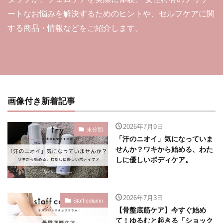
ートなお悩みを解決するためのヒントや、セルフケアに関
する商品・情報などをご紹介します。
画像付き新着記事
2026年7月9日
未分類
「汗のニオイ」気になっていま
せんか？ワキから始める、わた
しに優しいボディケア。
2026年7月3日
Staff column
【骨盤底筋ケア】今すぐ始め
て！ゆるむと起きる「ショック