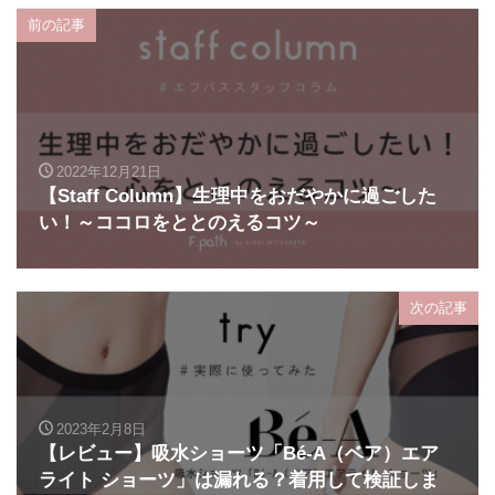
前の記事
2022年12月21日
【Staff Column】生理中をおだやかに過ごした
い！～ココロをととのえるコツ～
次の記事
2023年2月8日
【レビュー】吸水ショーツ「Bé-A（ベア）エア
ライト ショーツ」は漏れる？着用して検証しま