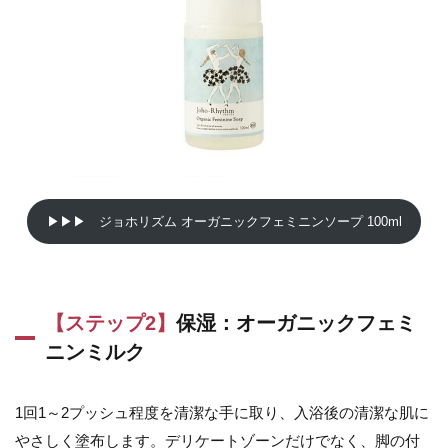
▶▶▶ ジョホリズム オーガニックフェミニンソープ 100ml
【ステップ2】
保湿：オーガニックフェミ
ニンミルク
1回1～2プッシュ程度を清潔な手に取り、入浴後の清潔な肌に
やさしく塗布します。デリケートゾーンだけでなく、脚の付