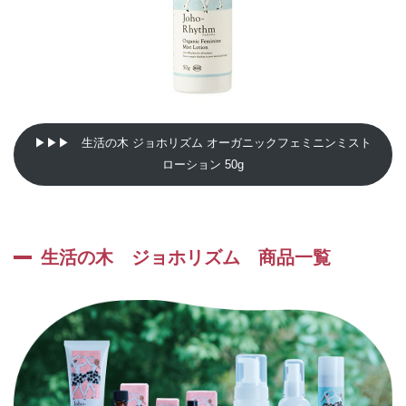
▶▶▶ 生活の木 ジョホリズム オーガニックフェミニンミスト
ローション 50g
生活の木 ジョホリズム 商品一覧