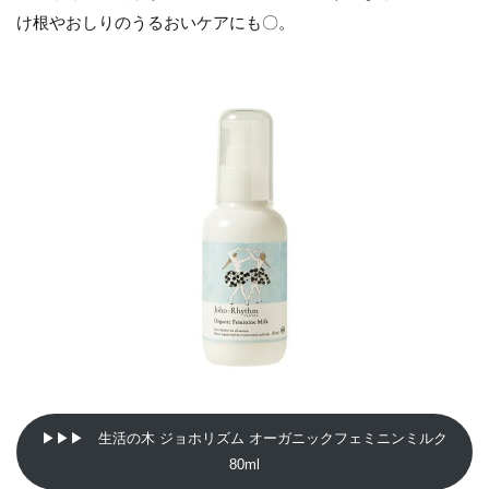
け根やおしりのうるおいケアにも〇。
▶▶▶ 生活の木 ジョホリズム オーガニックフェミニンミルク
80ml