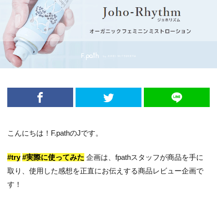
こんにちは！F.pathのJです。
#try
#実際に使ってみた
企画は、fpathスタッフが商品を手に
取り、使用した感想を正直にお伝えする商品レビュー企画で
す！