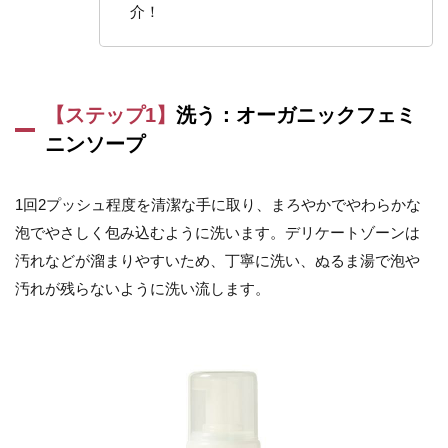
介！
【ステップ1】
洗う：オーガニッ
ク
フェミ
ニンソープ
1回2プッシュ程度を清潔な手に取り、まろやかでやわらかな
泡でやさしく包み込むように洗います。デリケートゾーンは
汚れなどが溜まりやすいため、丁寧に洗い、ぬるま湯で泡や
汚れが残らないように洗い流します。