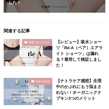
した！
関連する記事
【レビュー】吸水ショー
実際に使ってみた
ツ「Bé-A（ベア）エアラ
イト ショーツ」は漏れ
る？着用して検証しまし
た！
【ナトラケア感想】生理
Staff column
中のかぶれにもう悩まさ
れない！オーガニックナ
プキン3つのメリット