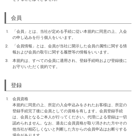
会員
「会員」とは、当社が定める手続に従い本規約に同意の上、入会
の申し込みを行う個人をいいます。
「会員情報」とは、会員が当社に開示した会員の属性に関する情
報および会員の取引に関する履歴等の情報をいいます。
本規約は、すべての会員に適用され、登録手続時および登録後に
お守りいただく規約です。
登録
会員資格
本規約に同意の上、所定の入会申込みをされたお客様は、所定の
登録手続完了後に会員としての資格を有します。会員登録手続
は、会員となるご本人が行ってください。代理による登録は一切
認められません。なお、過去に会員資格が取り消された方やその
他当社が相応しくないと判断した方からの会員申込はお断りする
場合があります。