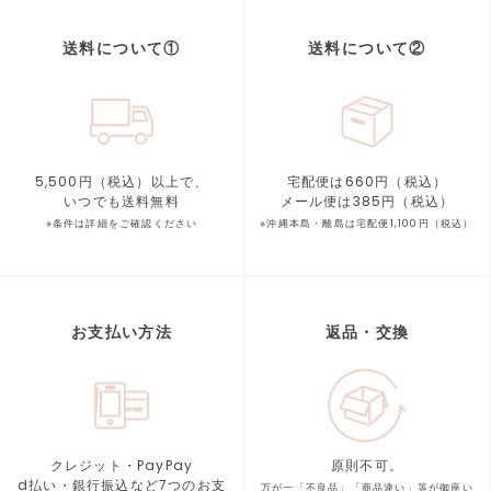
送料について①
送料について②
5,500円（税込）以上で、
宅配便は660円（税込）
いつでも送料無料
メール便は385円（税込）
※条件は詳細をご確認ください
※沖縄本島・離島は宅配便1,100円（税込）
お支払い方法
返品・交換
クレジット・PayPay
原則不可。
d払い・銀行振込など7つの
お支
万が一「不良品」「商品違い」等が
御座い