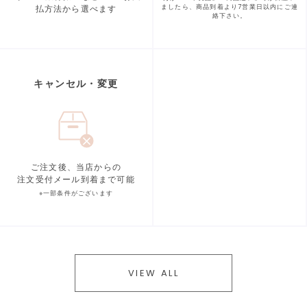
払方法から選べます
ましたら、商品到着より
7営業日以内にご連
絡下さい。
キャンセル・変更
ご注文後、当店からの
注文受付メール到着まで可能
※一部条件がございます
VIEW ALL