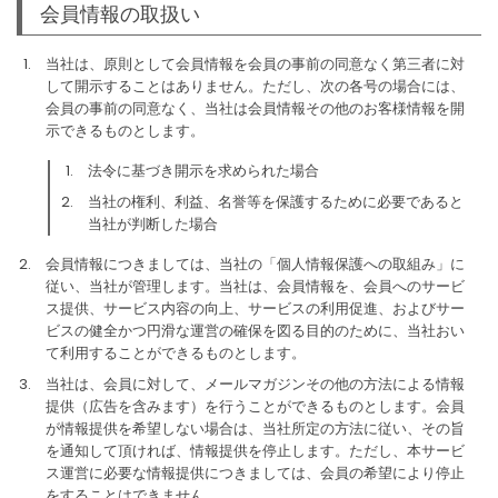
会員情報の取扱い
当社は、原則として会員情報を会員の事前の同意なく第三者に対
して開示することはありません。ただし、次の各号の場合には、
会員の事前の同意なく、当社は会員情報その他のお客様情報を開
示できるものとします。
法令に基づき開示を求められた場合
当社の権利、利益、名誉等を保護するために必要であると
当社が判断した場合
会員情報につきましては、当社の「個人情報保護への取組み」に
従い、当社が管理します。当社は、会員情報を、会員へのサービ
ス提供、サービス内容の向上、サービスの利用促進、およびサー
ビスの健全かつ円滑な運営の確保を図る目的のために、当社おい
て利用することができるものとします。
当社は、会員に対して、メールマガジンその他の方法による情報
提供（広告を含みます）を行うことができるものとします。会員
が情報提供を希望しない場合は、当社所定の方法に従い、その旨
を通知して頂ければ、情報提供を停止します。ただし、本サービ
ス運営に必要な情報提供につきましては、会員の希望により停止
をすることはできません。