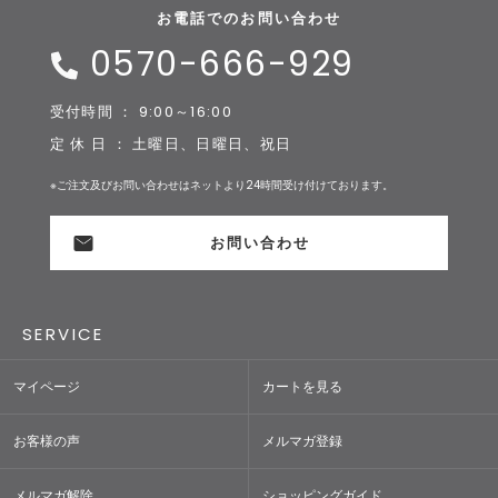
お電話でのお問い合わせ
0570-666-929
受付時間 ： 9:00～16:00
定 休 日 ： 土曜日、日曜日、祝日
※ご注文及びお問い合わせはネットより24時間受け付けております。
お問い合わせ
SERVICE
マイページ
カートを見る
お客様の声
メルマガ登録
メルマガ解除
ショッピングガイド