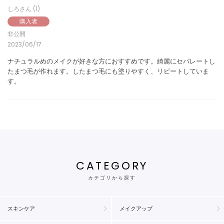
しろ
1
購入者
非公開
2023/06/17
ナチュラルめのメイクが好きな方におすすめです。綺麗にセパレートし
たまつ毛が作れます。したまつ毛にも塗りやすく、リピートしていま
す。
CATEGORY
カテゴリから探す
スキンケア
メイクアップ