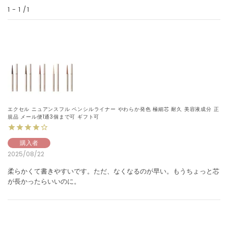
1
-
1
1
エクセル ニュアンスフル ペンシルライナー やわらか発色 極細芯 耐久 美容液成分 正
規品 メール便1通3個まで可 ギフト可
購入者
2025/08/22
柔らかくて書きやすいです。ただ、なくなるのが早い。もうちょっと芯
が長かったらいいのに。