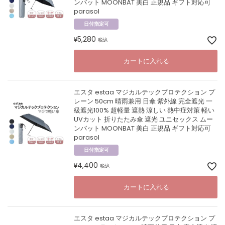
ンバット MOONBAT 美白 正規品 ギフト対応可
parasol
日付指定可
5,280
¥
税込
カートに入れる
エスタ estaa マジカルテックプロテクション プ
レーン 50cm 晴雨兼用 日傘 紫外線 完全遮光 一
級遮光100% 超軽量 遮熱 涼しい 熱中症対策 軽い
UVカット 折りたたみ傘 遮光 ユニセックス ムー
ンバット MOONBAT 美白 正規品 ギフト対応可
parasol
日付指定可
4,400
¥
税込
カートに入れる
エスタ estaa マジカルテックプロテクション プ