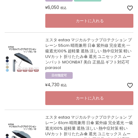
6,050
¥
税込
カートに入れる
エスタ estaa マジカルテックプロテクション プ
レーン 55cm 晴雨兼用 日傘 紫外線 完全遮光 一
級遮光100% 超軽量 遮熱 涼しい 熱中症対策 軽い
UVカット 折りたたみ傘 遮光 ユニセックス ムー
ンバット MOONBAT 美白 正規品 ギフト対応可
parasol
日付指定可
4,730
¥
税込
カートに入れる
エスタ estaa マジカルテックプロテクション プ
レーン 61cm 晴雨兼用 日傘 紫外線 完全遮光 一級
遮光100% 超軽量 遮熱 涼しい 熱中症対策 軽い
UVカット 折りたたみ傘 遮光 ユニセックス ムー