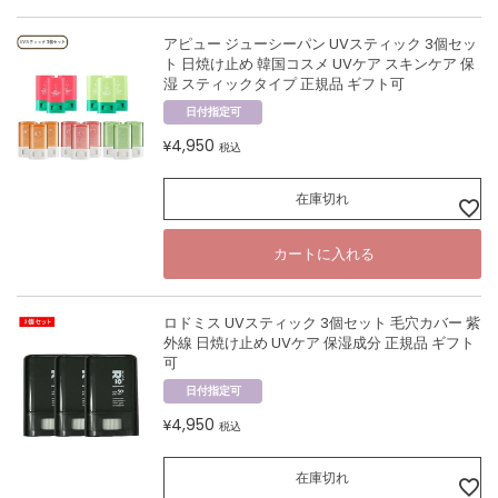
アピュー ジューシーパン UVスティック 3個セッ
ト 日焼け止め 韓国コスメ UVケア スキンケア 保
湿 スティックタイプ 正規品 ギフト可
日付指定可
4,950
¥
税込
在庫切れ
カートに入れる
ロドミス UVスティック 3個セット 毛穴カバー 紫
外線 日焼け止め UVケア 保湿成分 正規品 ギフト
可
日付指定可
4,950
¥
税込
在庫切れ