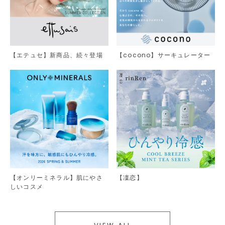
【エテュセ】新商品、続々登場
【cocono】サーキュレーター
【オンリーミネラル】肌にやさ
【凜恋】
しいコスメ