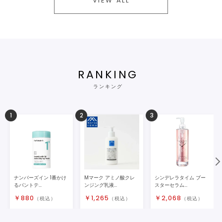
VIEW ALL
RANKING
ランキング
1
2
3
ナンバーズイン 1番かけ
Mマーク アミノ酸クレ
シンデレラタイム ブー
るパントテ...
ンジング乳液...
スターセラム...
￥
880
￥
1,265
￥
2,068
（税込）
（税込）
（税込）