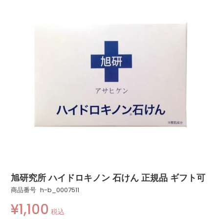
旭研究所 ハイドロキノン 石けん 正規品 ギフト可
商品番号
h-b_0007511
¥
1,100
税込