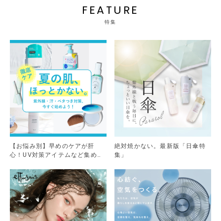
FEATURE
特集
【お悩み別】早めのケアが肝
絶対焼かない。最新版「日傘特
心！UV対策アイテムなど集めま
集」
した。