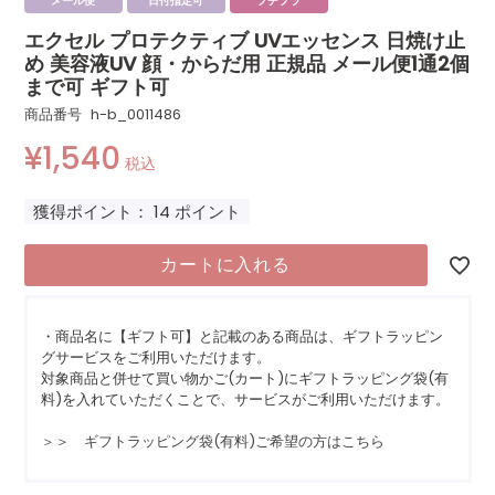
メール便
日付指定可
プチプラ
エクセル プロテクティブ UVエッセンス 日焼け止
め 美容液UV 顔・からだ用 正規品 メール便1通2個
まで可 ギフト可
商品番号
h-b_0011486
¥
1,540
税込
獲得ポイント：
14
ポイント
カートに入れる
・商品名に【ギフト可】と記載のある商品は、ギフトラッピン
グサービスをご利用いただけます。
対象商品と併せて買い物かご(カート)にギフトラッピング袋(有
料)を入れていただくことで、サービスがご利用いただけます。
＞＞ ギフトラッピング袋(有料)ご希望の方はこちら