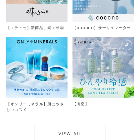
【エテュセ】新商品、続々登場
【cocono】サーキュレーター
【オンリーミネラル】肌にやさ
【凜恋】
しいコスメ
VIEW ALL