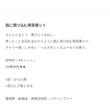
肌に溶け込む美容液ＵＶ
さらりとまとう、香りとうるおい。
塗ったことを忘れるかのうように肌に溶け込む美容液ＵＶ。
デイリー使いしやすい「ベルガモット＆ユーカリの香り」
SPF50＋ PA＋＋＋＋
UV耐水性★★
○顔・からだ用
○石けんで落とせる
着色料・鉱物油・界面活性剤・パラベンフリー