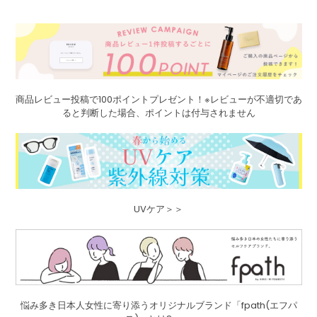
商品レビュー投稿で100ポイントプレゼント！※レビューが不適切であ
ると判断した場合、ポイントは付与されません
UVケア＞＞
悩み多き日本人女性に寄り添うオリジナルブランド「fpath(エフパ