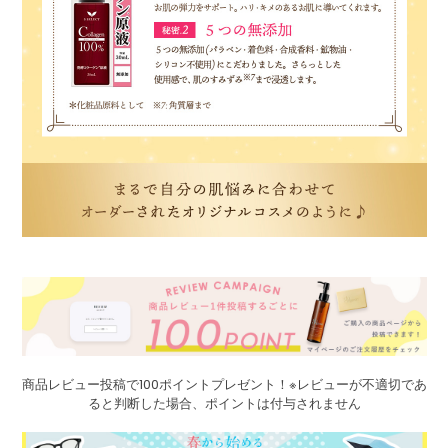
商品レビュー投稿で100ポイントプレゼント！※レビューが不適切であ
ると判断した場合、ポイントは付与されません