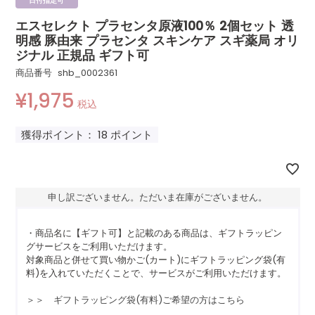
日付指定可
エスセレクト プラセンタ原液100％ 2個セット 透
明感 豚由来 プラセンタ スキンケア スギ薬局 オリ
ジナル 正規品 ギフト可
商品番号
shb_0002361
¥
1,975
税込
獲得ポイント：
18
ポイント
申し訳ございません。ただいま在庫がございません。
・商品名に【ギフト可】と記載のある商品は、ギフトラッピン
グサービスをご利用いただけます。
対象商品と併せて買い物かご(カート)にギフトラッピング袋(有
料)を入れていただくことで、サービスがご利用いただけます。
＞＞ ギフトラッピング袋(有料)ご希望の方はこちら