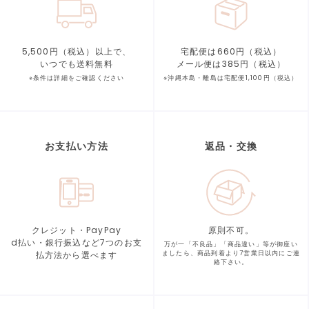
5,500円（税込）以上で、
宅配便は660円（税込）
いつでも送料無料
メール便は385円（税込）
※条件は詳細をご確認ください
※沖縄本島・離島は宅配便1,100円（税込）
お支払い方法
返品・交換
クレジット・PayPay
原則不可。
d払い・銀行振込など7つの
お支
万が一「不良品」「商品違い」等が
御座い
払方法から選べます
ましたら、商品到着より
7営業日以内にご連
絡下さい。