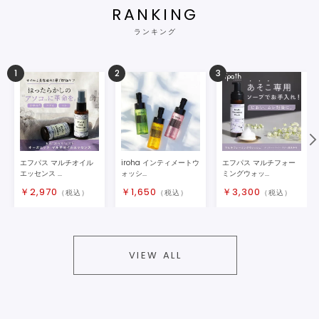
RANKING
ランキング
1
2
3
エフパス マルチオイル
iroha インティメートウ
エフパス マルチフォー
エッセンス ...
ォッシ...
ミングウォッ...
￥
2,970
￥
1,650
￥
3,300
（税込）
（税込）
（税込）
VIEW ALL