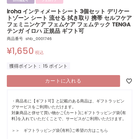
日付指定可
フェムケア
iroha インティメートシート 3個セット デリケー
トゾーン シート 流せる 拭き取り 携帯 セルフケア
フェミニンケア フェムケア フェムテック TENGA
テンガ イロハ 正規品 ギフト可
商品番号
shb_0001746
¥
1,650
税込
獲得ポイント：
15
ポイント
カートに入れる
・商品名に【ギフト可】と記載のある商品は、ギフトラッピン
グサービスをご利用いただけます。
対象商品と併せて買い物かご(カート)にギフトラッピング袋(有
料)を入れていただくことで、サービスがご利用いただけます。
＞＞ ギフトラッピング袋(有料)ご希望の方はこちら