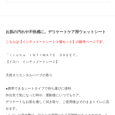
お肌の汚れや不快感に。デリケートケア用ウェットシート
こちらは【インティメートシート３個セット】の販売ページです。
「ｉｒｏｈａ ＩＮＴＩＭＡＴＥ ＳＨＥＥＴ」
【イロハ インティメートシート】
天然オリエンタルハーブの香り
●携帯できるシートタイプで持ち運びに便利
外出先で気になった時や、運動後にいつでもケア。
デリケートなお肌を優しく拭き取り、ご使用後はそのままトイレに流
せます。