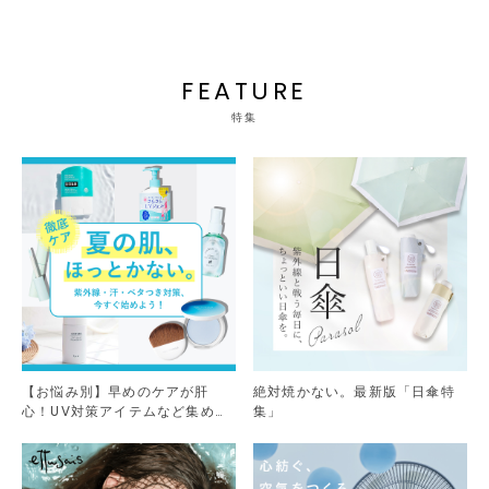
FEATURE
特集
【お悩み別】早めのケアが肝
絶対焼かない。最新版「日傘特
心！UV対策アイテムなど集めま
集」
した。