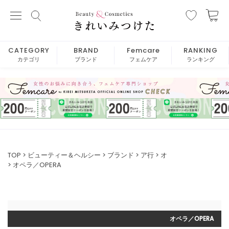
CATEGORY
BRAND
Femcare
RANKING
カテゴリ
ブランド
フェムケア
ランキング
TOP
ビューティー＆ヘルシー
ブランド
ア行
オ
オペラ／OPERA
オペラ／OPERA