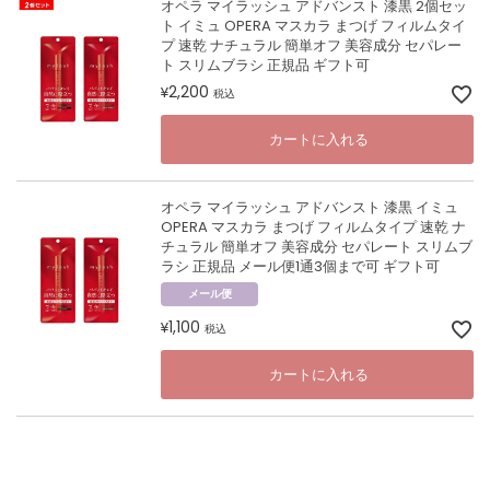
オペラ マイラッシュ アドバンスト 漆黒 2個セッ
ト イミュ OPERA マスカラ まつげ フィルムタイ
プ 速乾 ナチュラル 簡単オフ 美容成分 セパレー
ト スリムブラシ 正規品 ギフト可
2,200
¥
税込
カートに入れる
オペラ マイラッシュ アドバンスト 漆黒 イミュ
OPERA マスカラ まつげ フィルムタイプ 速乾 ナ
チュラル 簡単オフ 美容成分 セパレート スリムブ
ラシ 正規品 メール便1通3個まで可 ギフト可
メール便
1,100
¥
税込
カートに入れる