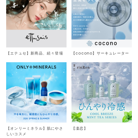
【エテュセ】新商品、続々登場
【cocono】サーキュレーター
【オンリーミネラル】肌にやさ
【凜恋】
しいコスメ