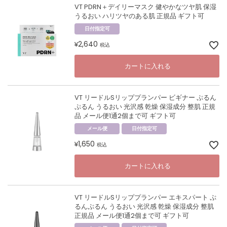
VT PDRN＋デイリーマスク 健やかなツヤ肌 保湿
うるおい ハリツヤのある肌 正規品 ギフト可
日付指定可
2,640
¥
税込
カートに入れる
VT リードルSリッププランパー ビギナー ぷるん
ぷるん うるおい 光沢感 乾燥 保湿成分 整肌 正規
品 メール便1通2個まで可 ギフト可
メール便
日付指定可
1,650
¥
税込
カートに入れる
VT リードルSリッププランパー エキスパート ぷ
るんぷるん うるおい 光沢感 乾燥 保湿成分 整肌
正規品 メール便1通2個まで可 ギフト可