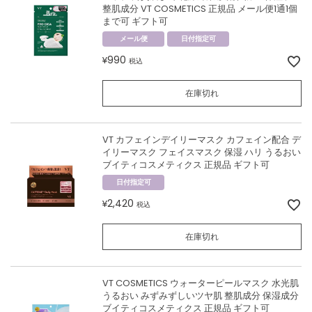
整肌成分 VT COSMETICS 正規品 メール便1通1個
まで可 ギフト可
メール便
日付指定可
990
¥
税込
在庫切れ
VT カフェインデイリーマスク カフェイン配合 デ
イリーマスク フェイスマスク 保湿 ハリ うるおい
ブイティコスメティクス 正規品 ギフト可
日付指定可
2,420
¥
税込
在庫切れ
VT COSMETICS ウォーターピールマスク 水光肌
うるおい みずみずしいツヤ肌 整肌成分 保湿成分
ブイティコスメティクス 正規品 ギフト可