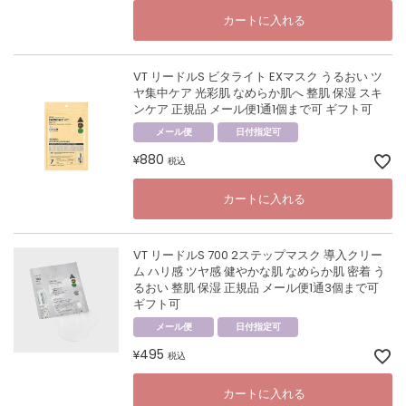
カートに入れる
VT リードルS ビタライト EXマスク うるおい ツ
ヤ集中ケア 光彩肌 なめらか肌へ 整肌 保湿 スキ
ンケア 正規品 メール便1通1個まで可 ギフト可
メール便
日付指定可
880
¥
税込
カートに入れる
VT リードルS 700 2ステップマスク 導入クリー
ム ハリ感 ツヤ感 健やかな肌 なめらか肌 密着 う
るおい 整肌 保湿 正規品 メール便1通3個まで可
ギフト可
メール便
日付指定可
495
¥
税込
カートに入れる