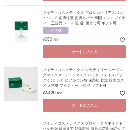
ブイティコスメティクス プロシカクリアスポッ
トパッチ 皮膚保護 皮膚カバー 韓国コスメ ブイテ
ィー 正規品 メール便1通3個まで可 ギフト可
メール便
650
¥
税込
カートに入れる
ブイティコスメティクス シカデイリースージン
グマスク VT シートマスク パック フェイスパッ
ク cica シカ ヒアルロン酸 保湿肌 乾燥 韓国コス
メ 大容量 ブイティー 正規品 ギフト可
2,420
¥
税込
カートに入れる
ブイティコスメティクス プロＣＩＣＡポイント
パッチ 角質層まで 乾燥対策 肌荒れ防止 保湿ケア