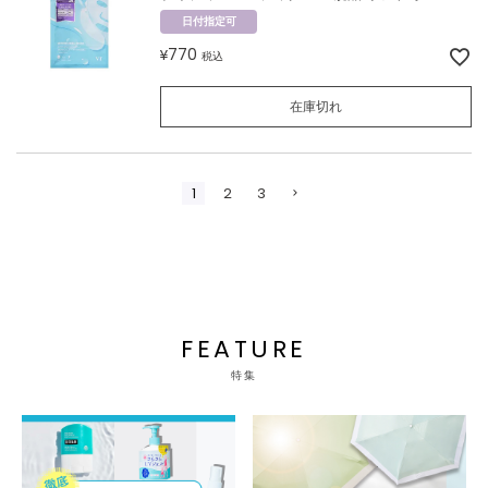
日付指定可
770
¥
税込
在庫切れ
1
2
3
FEATURE
特集