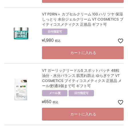
VT PDRN＋ カプセルクリーム 100 ハリ ツヤ 保湿
しっとり 水分ジェルクリーム VT COSMETICS ブ
イティコスメティクス 正規品 ギフト可
日付指定可
1,980
¥
税込
カートに入れる
VT ガーリックリードルS スポットパッチ 48粒
油分・水分バランス 肌荒れ防止 ゆらぎケア VT
COSMETICS ブイティコスメティクス 正規品 メ
ール便1通3個まで可 ギフト可
メール便
日付指定可
650
¥
税込
カートに入れる