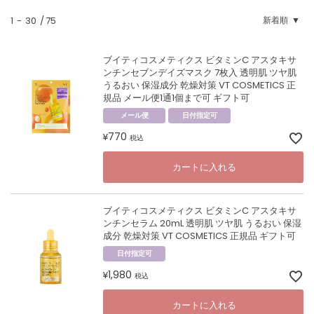
1
-
30
75
新着順
ブイティコスメティクス ビタミンC アスタキサ
ンチンセブンデイズマスク 7枚入 透明肌 ツヤ肌
うるおい 保湿成分 乾燥対策 VT COSMETICS 正
規品 メール便1通1個まで可 ギフト可
メール便
日付指定可
770
¥
税込
カートに入れる
ブイティコスメティクス ビタミンC アスタキサ
ンチンセラム 20mL 透明肌 ツヤ肌 うるおい 保湿
成分 乾燥対策 VT COSMETICS 正規品 ギフト可
日付指定可
1,980
¥
税込
カートに入れる