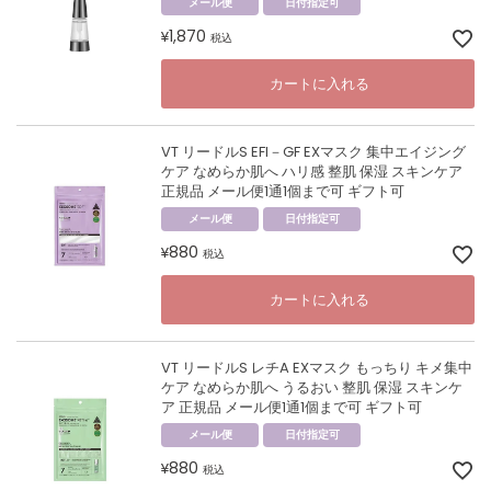
メール便
日付指定可
1,870
¥
税込
カートに入れる
VT リードルS EFI－GF EXマスク 集中エイジング
ケア なめらか肌へ ハリ感 整肌 保湿 スキンケア
正規品 メール便1通1個まで可 ギフト可
メール便
日付指定可
880
¥
税込
カートに入れる
VT リードルS レチA EXマスク もっちり キメ集中
ケア なめらか肌へ うるおい 整肌 保湿 スキンケ
ア 正規品 メール便1通1個まで可 ギフト可
メール便
日付指定可
880
¥
税込