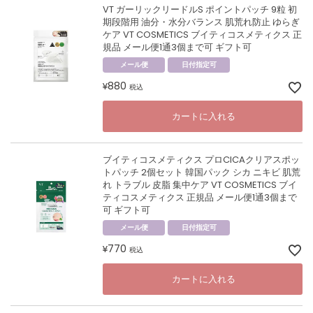
VT ガーリックリードルS ポイントパッチ 9粒 初
期段階用 油分・水分バランス 肌荒れ防止 ゆらぎ
ケア VT COSMETICS ブイティコスメティクス 正
規品 メール便1通3個まで可 ギフト可
メール便
日付指定可
880
¥
税込
カートに入れる
ブイティコスメティクス プロCICAクリアスポッ
トパッチ 2個セット 韓国パック シカ ニキビ 肌荒
れ トラブル 皮脂 集中ケア VT COSMETICS ブイ
ティコスメティクス 正規品 メール便1通3個まで
可 ギフト可
メール便
日付指定可
770
¥
税込
カートに入れる