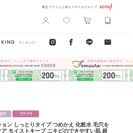
東証プライム上場スクロールグループ
NKING
ランキング
定可
プチプラ
ョン しっとりタイプ つめかえ 化粧水 毛穴を
ケア モイストキープ ニキビのできやすい肌 超