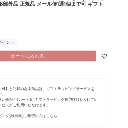
薬部外品 正規品 メール便1通1個まで可 ギフト
ポイント
カートに入れる
ト可】と記載のある商品は、ギフトラッピングサービスを
す。
い物かご(カート)にギフトラッピング袋(有料)を入れてい
ービスがご利用いただけます。
ピング袋(有料)ご希望の方はこちら