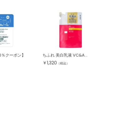
10％クーポン】
ちふれ 美白乳液 VC&A...
￥
1,320
（税込）