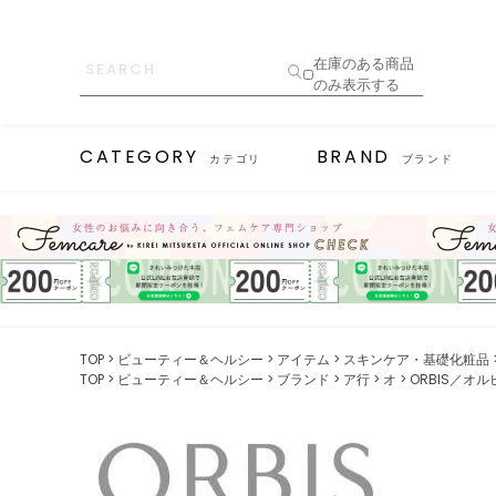
在庫のある商品
のみ表示する
CATEGORY
BRAND
カテゴリ
ブランド
TOP
ビューティー＆ヘルシー
アイテム
スキンケア・基礎化粧品
TOP
ビューティー＆ヘルシー
ブランド
ア行
オ
ORBIS／オル