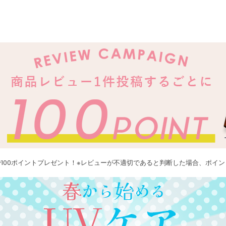
100ポイントプレゼント！※レビューが不適切であると判断した場合、ポイ