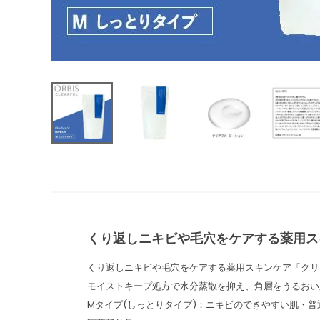
くり返しニキビや毛穴をケアする薬用ス
くり返しニキビや毛穴をケアする薬用スキンケア「クリ
モイストキープ処方で水分蒸散を抑え、角層をうるおい
Mタイプ(しっとりタイプ)：ニキビのできやすい肌・普