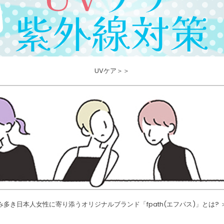
UVケア＞＞
み多き日本人女性に寄り添うオリジナルブランド「fpath(エフパス)」とは? 