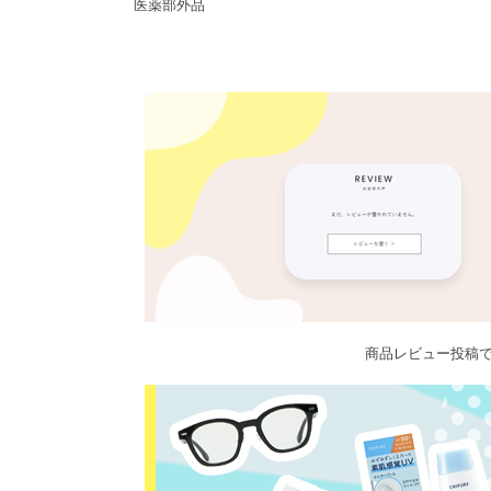
医薬部外品
商品レビュー投稿で