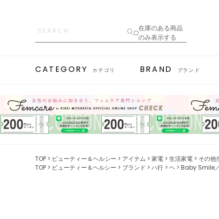
在庫のある商品
のみ表示する
CATEGORY
BRAND
カテゴリ
ブランド
TOP
ビューティー＆ヘルシー
アイテム
家電
生活家電
その他
TOP
ビューティー＆ヘルシー
ブランド
ハ行
ヘ
Baby Smi