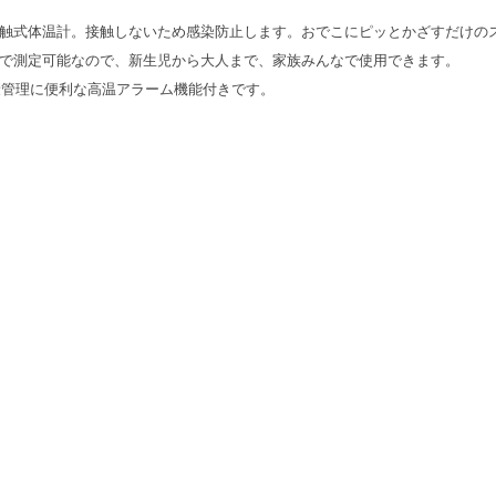
触式体温計。接触しないため感染防止します。おでこにピッとかざすだけの
で測定可能なので、新生児から大人まで、家族みんなで使用できます。
康管理に便利な高温アラーム機能付きです。