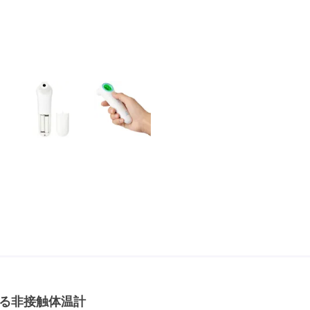
る非接触体温計