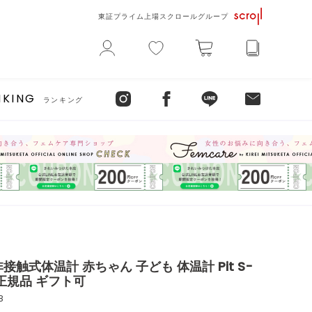
東証プライム上場スクロールグループ
NKING
ランキング
接触式体温計 赤ちゃん 子ども 体温計 Pit S-
le 正規品 ギフト可
8