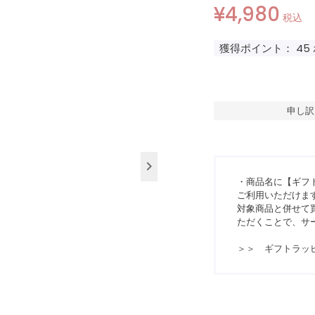
¥
4,980
税込
獲得ポイント：
45
申し訳
・商品名に【ギフ
ご利用いただけま
対象商品と併せて買
ただくことで、サ
＞＞ ギフトラッ