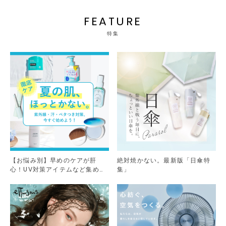
FEATURE
特集
【お悩み別】早めのケアが肝
絶対焼かない。最新版「日傘特
心！UV対策アイテムなど集めま
集」
した。