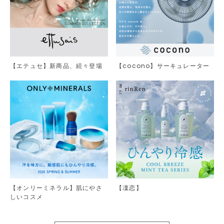
【エテュセ】新商品、続々登場
【cocono】サーキュレーター
【オンリーミネラル】肌にやさ
【凜恋】
しいコスメ