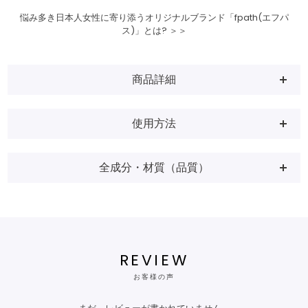
悩み多き日本人女性に寄り添うオリジナルブランド「fpath(エフパ
ス)」とは? ＞＞
商品詳細
使用方法
全成分・材質（品質）
REVIEW
お客様の声