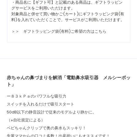
・商品名に【ギフト可】と記載のある商品は、ギフトラッピン
グサービスをご利用いただけます。
対象商品と併せて買い物かご(カート)にギフトラッピング袋(有
料)を入れていただくことで、サービスがご利用いただけます。
＞＞ ギフトラッピング袋(有料)ご希望の方はこちら
赤ちゃんの鼻づまりを解消「電動鼻水吸引器 メルシーポッ
ト」
ー８３ｋＰａのパワフルな吸引力
スイッチを入れるだけで吸引スタート
50dB以下の静音設計で従来のモデルより静かに。
（※自社規定による）
ベビちゃんクリップで奥の鼻水もスッキリ！
先輩ママからの口コミ多数！出産祝いにもオススメです！