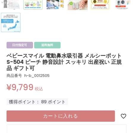
日付指定可
送料無料
ベビースマイル 電動鼻水吸引器 メルシーポット
S-504 ピーチ 静音設計 スッキリ 出産祝い 正規
品 ギフト可
商品番号
h-b_0012505
¥
9,799
税込
獲得ポイント：
89
ポイント
カートに入れる