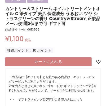
メール便
日付指定可
カントリー＆ストリーム ネイルトリートメントオ
イル C 筆タイプ 美爪 保湿成分 うるおい ツヤ シ
トラスグリーンの香り Country＆Stream 正規品
メール便1通3個まで可 ギフト可
商品番号
h-b_0013559
¥
1,100
税込
獲得ポイント：
10
ポイント
カートに入れる
・商品名に【ギフト可】と記載のある商品は、ギフトラッピン
グサービスをご利用いただけます。
対象商品と併せて買い物かご(カート)にギフトラッピング袋(有
料)を入れていただくことで、サービスがご利用いただけます。
＞＞ ギフトラッピング袋(有料)ご希望の方はこちら