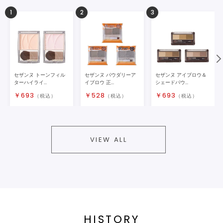
1
2
3
セザンヌ トーンフィル
セザンヌ パウダリーア
セザンヌ アイブロウ＆
ターハイライ...
イブロウ 正...
シェードパウ...
￥
693
￥
528
￥
693
（税込）
（税込）
（税込）
VIEW ALL
HISTORY