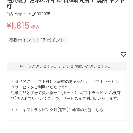
毛穴撫子 お米のオイル 石澤研究所 正規品 ギフト
可
商品番号
h-b_0009075
¥
1,815
税込
獲得ポイント：
17
ポイント
申し訳ございません。ただいま在庫がございません。
・商品名に【ギフト可】と記載のある商品は、ギフトラッピン
グサービスをご利用いただけます。
対象商品と併せて買い物かご(カート)にギフトラッピング袋(有
料)を入れていただくことで、サービスがご利用いただけます。
＞＞ ギフトラッピング袋(有料)ご希望の方はこちら