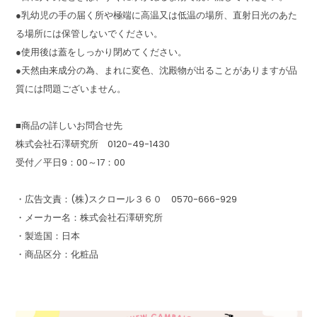
●乳幼児の手の届く所や極端に高温又は低温の場所、直射日光のあた
る場所には保管しないでください。
●使用後は蓋をしっかり閉めてください。
●天然由来成分の為、まれに変色、沈殿物が出ることがありますが品
質には問題ございません。
■商品の詳しいお問合せ先
株式会社石澤研究所 0120-49-1430
受付／平日9：00～17：00
・広告文責：(株)スクロール３６０ 0570-666-929
・メーカー名：株式会社石澤研究所
・製造国：日本
・商品区分：化粧品