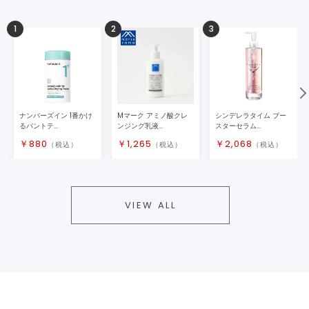
1
2
3
ナンバーズイン 1番かけ
Mマーク アミノ酸クレ
シンデレラタイム ブー
るパントテ...
ンジング乳液...
スターセラム...
￥
880
￥
1,265
￥
2,068
（税込）
（税込）
（税込）
VIEW ALL