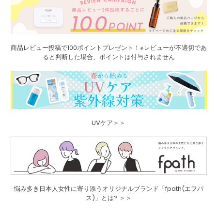
商品レビュー投稿で100ポイントプレゼント！※レビューが不適切であ
ると判断した場合、ポイントは付与されません
UVケア＞＞
悩み多き日本人女性に寄り添うオリジナルブランド「fpath(エフパ
ス)」とは? ＞＞