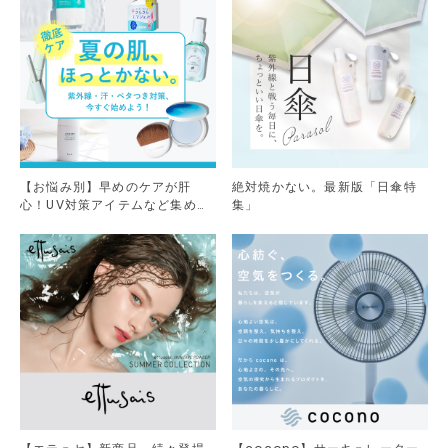
【お悩み別】早めのケアが肝
絶対焼かない。最新版「日傘特
心！UV対策アイテムなど集めま
集」
した。