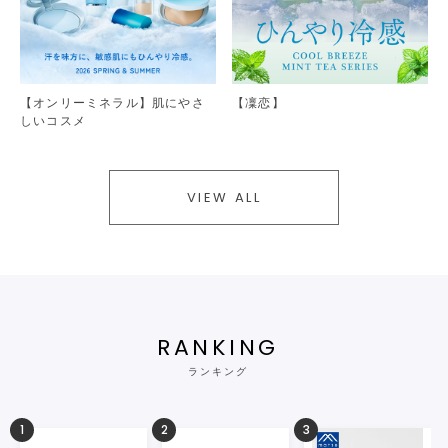
【オンリーミネラル】肌にやさ
【凜恋】
しいコスメ
VIEW ALL
RANKING
ランキング
1
2
3