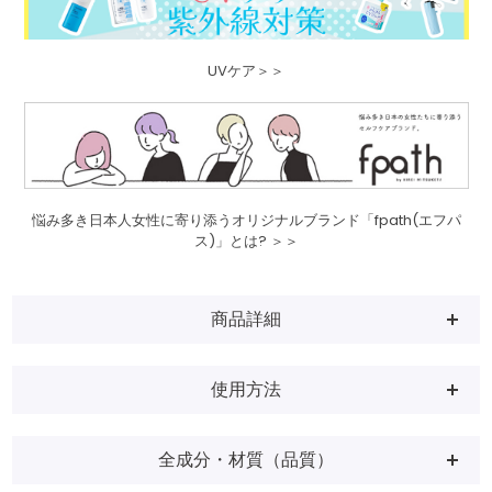
UVケア＞＞
悩み多き日本人女性に寄り添うオリジナルブランド「fpath(エフパ
ス)」とは? ＞＞
商品詳細
使用方法
全成分・材質（品質）