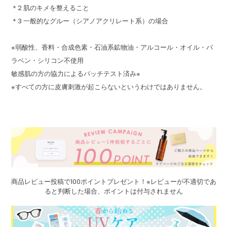
＊2 肌のキメを整えること
＊3 一般的なグルー（シアノアクリレート系）の場合
※弱酸性、香料・合成色素・石油系鉱物油・アルコール・オイル・パ
ラベン・シリコン不使用
敏感肌の方の協力によるパッチテスト済み※
※すべての方に皮膚刺激が起こらないというわけではありません。
商品レビュー投稿で100ポイントプレゼント！※レビューが不適切であ
ると判断した場合、ポイントは付与されません