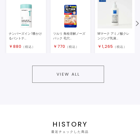
ナンバーズイン 1番かけ
ツルリ 角栓溶解ノーズ
Mマーク アミノ酸クレ
るパントテ...
パック 毛穴...
ンジング乳液...
￥
880
￥
770
￥
1,265
（税込）
（税込）
（税込）
VIEW ALL
HISTORY
最近チェックした商品