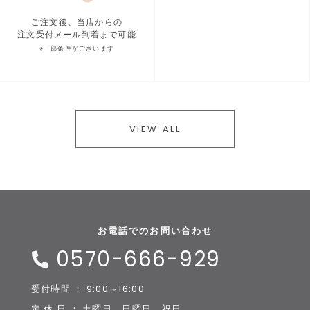
ご注文後、当店からの
注文受付メール到着まで可能
※一部条件がございます
VIEW ALL
お電話でのお問い合わせ
0570-666-929
受付時間 ： 9:00～16:00
定 休 日 ： 土曜日、日曜日、祝日