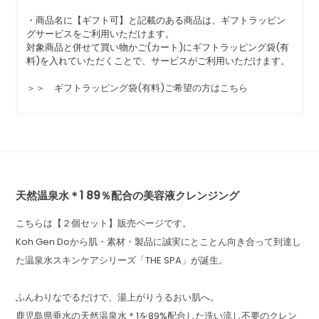
・商品名に【ギフト可】と記載のある商品は、ギフトラッピン
グサービスをご利用いただけます。
対象商品と併せて買い物かご(カート)にギフトラッピング袋(有
料)を入れていただくことで、サービスがご利用いただけます。
＞＞ ギフトラッピング袋(有料)ご希望の方はこちら
天然温泉水＊1 89％配合の美容液クレンジング
こちらは【２個セット】販売ページです。
Koh Gen Doから肌・素材・製品に誠実にとことん向き合って到達し
た温泉水スキンケアシリーズ「THE SPA」が誕生。
ふんわりなでるだけで、湯上がりうるおい肌へ。
鹿児島県垂水の天然温泉水＊1を89%配合した洗い流し不要のクレン