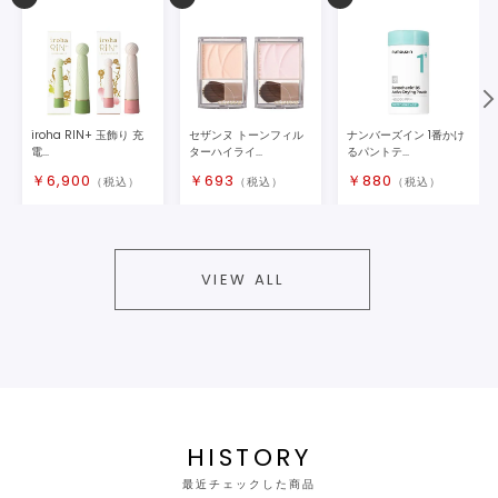
iroha RIN+ 玉飾り 充
セザンヌ トーンフィル
ナンバーズイン 1番かけ
電...
ターハイライ...
るパントテ...
￥
6,900
￥
693
￥
880
（税込）
（税込）
（税込）
VIEW ALL
HISTORY
最近チェックした商品