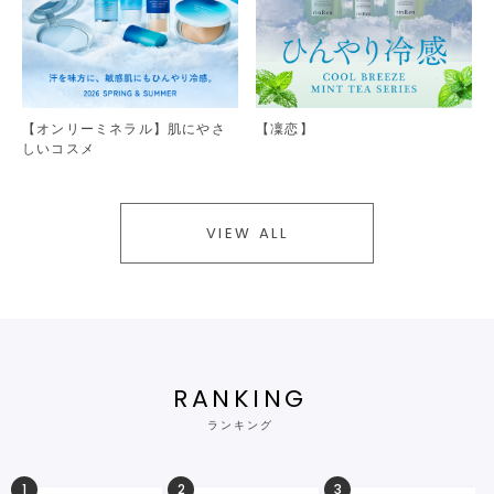
【オンリーミネラル】肌にやさ
【凜恋】
しいコスメ
VIEW ALL
RANKING
ランキング
1
2
3