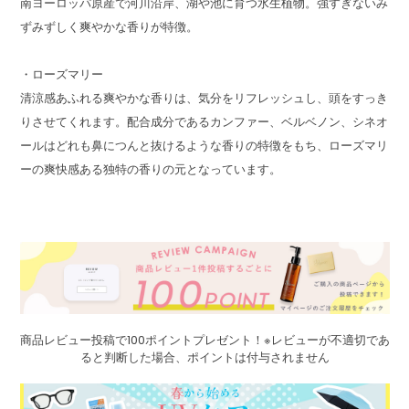
南ヨーロッパ原産で河川沿岸、湖や池に育つ水生植物。強すぎないみ
ずみずしく爽やかな香りが特徴。
・ローズマリー
清涼感あふれる爽やかな香りは、気分をリフレッシュし、頭をすっき
りさせてくれます。配合成分であるカンファー、ベルベノン、シネオ
ールはどれも鼻につんと抜けるような香りの特徴をもち、ローズマリ
ーの爽快感ある独特の香りの元となっています。
商品レビュー投稿で100ポイントプレゼント！※レビューが不適切であ
ると判断した場合、ポイントは付与されません