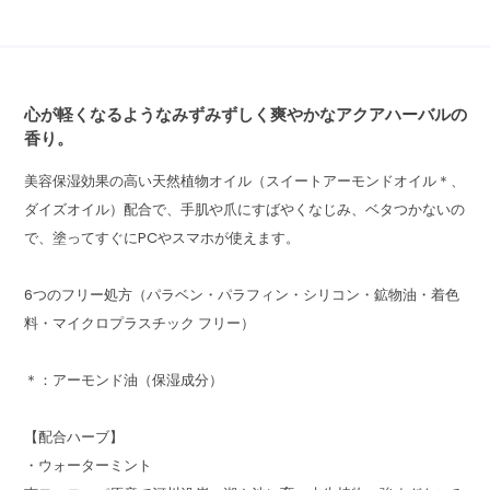
心が軽くなるようなみずみずしく爽やかなアクアハーバルの
香り。
美容保湿効果の高い天然植物オイル（スイートアーモンドオイル＊、
ダイズオイル）配合で、手肌や爪にすばやくなじみ、ベタつかないの
で、塗ってすぐにPCやスマホが使えます。
6つのフリー処方（パラベン・パラフィン・シリコン・鉱物油・着色
料・マイクロプラスチック フリー）
＊：アーモンド油（保湿成分）
【配合ハーブ】
・ウォーターミント