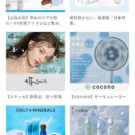
【お悩み別】早めのケアが肝
絶対焼かない。最新版「日傘特
心！UV対策アイテムなど集めま
集」
した。
【エテュセ】新商品、続々登場
【cocono】サーキュレーター