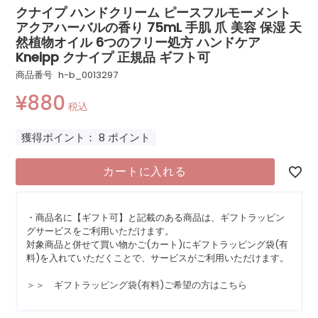
クナイプ ハンドクリーム ピースフルモーメント
アクアハーバルの香り 75mL 手肌 爪 美容 保湿 天
然植物オイル 6つのフリー処方 ハンドケア
Kneipp クナイプ 正規品 ギフト可
商品番号
h-b_0013297
¥
880
税込
獲得ポイント：
8
ポイント
カートに入れる
・商品名に【ギフト可】と記載のある商品は、ギフトラッピン
グサービスをご利用いただけます。
対象商品と併せて買い物かご(カート)にギフトラッピング袋(有
料)を入れていただくことで、サービスがご利用いただけます。
＞＞ ギフトラッピング袋(有料)ご希望の方はこちら