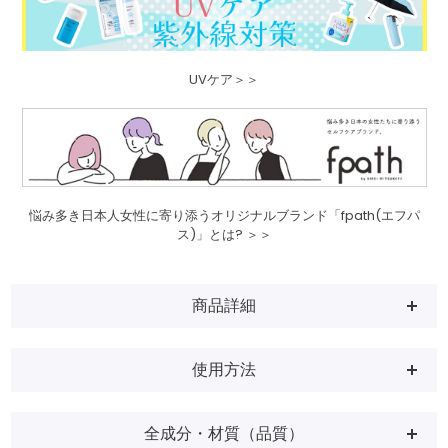
UVケア＞＞
悩み多き日本人女性に寄り添うオリジナルブランド「fpath(エフパ
ス)」とは? ＞＞
商品詳細
使用方法
全成分・材質（品質）