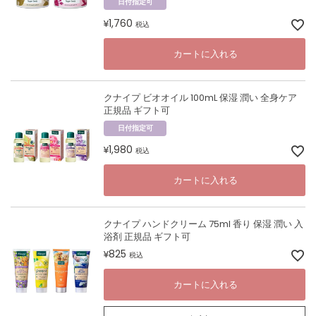
日付指定可
1,760
¥
税込
カートに入れる
クナイプ ビオオイル 100mL 保湿 潤い 全身ケア
正規品 ギフト可
日付指定可
1,980
¥
税込
カートに入れる
クナイプ ハンドクリーム 75ml 香り 保湿 潤い 入
浴剤 正規品 ギフト可
825
¥
税込
カートに入れる