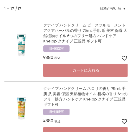
1
-
17
17
価格が安い順
クナイプ ハンドクリーム ピースフルモーメント
アクアハーバルの香り 75mL 手肌 爪 美容 保湿 天
然植物オイル 6つのフリー処方 ハンドケア
Kneipp クナイプ 正規品 ギフト可
日付指定可
880
¥
税込
カートに入れる
クナイプ ハンドクリーム ネロリの香り 75mL 手
肌 爪 美容 保湿 天然植物オイル 柑橘の香り 6つの
フリー処方 ハンドケア Kneipp クナイプ 正規品
ギフト可
日付指定可
880
¥
税込