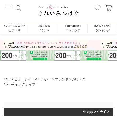
CATEGORY
BRAND
Femcare
RANKING
カテゴリ
ブランド
フェムケア
ランキング
TOP
ビューティー＆ヘルシー
ブランド
カ行
ク
Kneipp／クナイプ
Kneipp／クナイプ