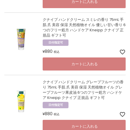
カートに入れる
クナイプ ハンドクリーム スミレの香り 75mL 手
肌 爪 美容 保湿 天然植物オイル 優しい甘い香り 6
つのフリー処方 ハンドケア Kneipp クナイプ 正
規品 ギフト可
日付指定可
880
¥
税込
カートに入れる
クナイプ ハンドクリーム グレープフルーツの香
り 75mL 手肌 爪 美容 保湿 天然植物オイル グレ
ープフルーツ果皮油 6つのフリー処方 ハンドケ
ア Kneipp クナイプ 正規品 ギフト可
日付指定可
880
¥
税込
カートに入れる