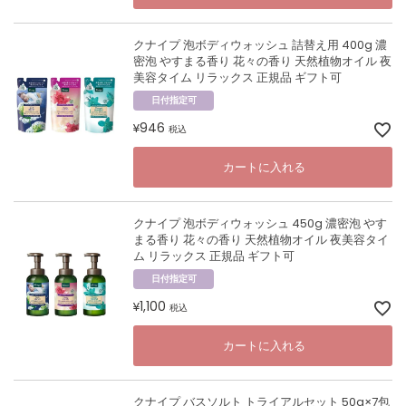
クナイプ 泡ボディウォッシュ 詰替え用 400g 濃
密泡 やすまる香り 花々の香り 天然植物オイル 夜
美容タイム リラックス 正規品 ギフト可
日付指定可
946
¥
税込
カートに入れる
クナイプ 泡ボディウォッシュ 450g 濃密泡 やす
まる香り 花々の香り 天然植物オイル 夜美容タイ
ム リラックス 正規品 ギフト可
日付指定可
1,100
¥
税込
カートに入れる
クナイプ バスソルト トライアルセット 50g×7包