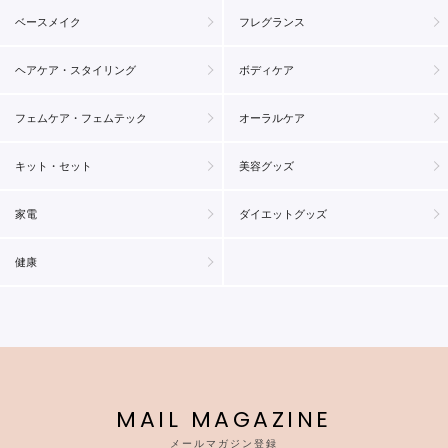
ベースメイク
フレグランス
ヘアケア・スタイリング
ボディケア
フェムケア・フェムテック
オーラルケア
キット・セット
美容グッズ
家電
ダイエットグッズ
健康
MAIL MAGAZINE
メールマガジン登録