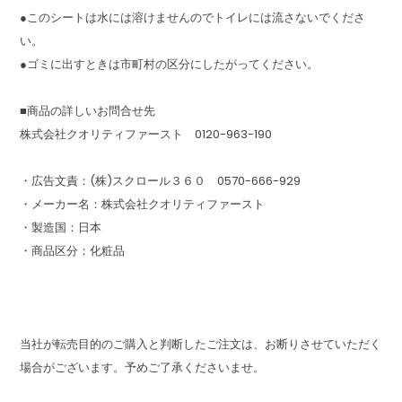
●このシートは水には溶けませんのでトイレには流さないでくださ
い。
●ゴミに出すときは市町村の区分にしたがってください。
■商品の詳しいお問合せ先
株式会社クオリティファースト 0120-963-190
・広告文責：(株)スクロール３６０ 0570-666-929
・メーカー名：株式会社クオリティファースト
・製造国：日本
・商品区分：化粧品
当社が転売目的のご購入と判断したご注文は、お断りさせていただく
場合がございます。予めご了承くださいませ。