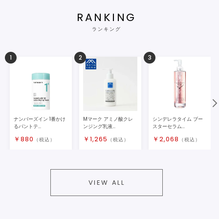
RANKING
ランキング
1
2
3
ナンバーズイン 1番かけ
Mマーク アミノ酸クレ
シンデレラタイム ブー
るパントテ...
ンジング乳液...
スターセラム...
￥
880
￥
1,265
￥
2,068
（税込）
（税込）
（税込）
VIEW ALL