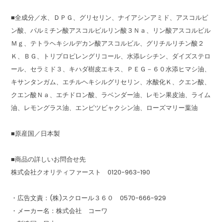
■全成分／水、ＤＰＧ、グリセリン、ナイアシンアミド、アスコルビ
ン酸、パルミチン酸アスコルビルリン酸３Ｎａ、リン酸アスコルビル
Ｍｇ、テトラヘキシルデカン酸アスコルビル、グリチルリチン酸２
Ｋ、ＢＧ、トリプロピレングリコール、水添レシチン、ダイズステロ
ール、セラミド３、キハダ樹皮エキス、ＰＥＧ－６０水添ヒマシ油、
キサンタンガム、エチルヘキシルグリセリン、水酸化Ｋ、クエン酸、
クエン酸Ｎａ、エチドロン酸、ラベンダー油、レモン果皮油、ライム
油、レモングラス油、エンピツビャクシン油、ローズマリー葉油
■原産国／日本製
■商品の詳しいお問合せ先
株式会社クオリティファースト 0120-963-190
・広告文責：(株)スクロール３６０ 0570-666-929
・メーカー名：株式会社 コーワ