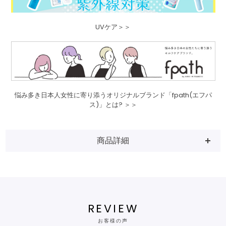
UVケア＞＞
悩み多き日本人女性に寄り添うオリジナルブランド「fpath(エフパ
ス)」とは? ＞＞
商品詳細
REVIEW
お客様の声