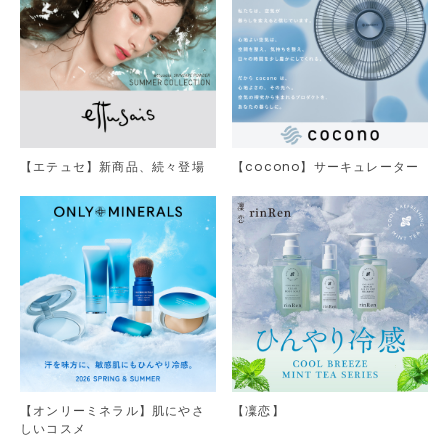
【エテュセ】新商品、続々登場
【cocono】サーキュレーター
【オンリーミネラル】肌にやさ
【凜恋】
しいコスメ